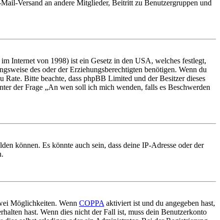
E-Mail-Versand an andere Mitglieder, Beitritt zu Benutzergruppen und
m Internet von 1998) ist ein Gesetz in den USA, welches festlegt,
ungsweise des oder der Erziehungsberechtigten benötigen. Wenn du
nd zu Rate. Bitte beachte, dass phpBB Limited und der Besitzer dieses
 unter der Frage „An wen soll ich mich wenden, falls es Beschwerden
elden können. Es könnte auch sein, dass deine IP-Adresse oder der
n.
 zwei Möglichkeiten. Wenn
COPPA
aktiviert ist und du angegeben hast,
rhalten hast. Wenn dies nicht der Fall ist, muss dein Benutzerkonto