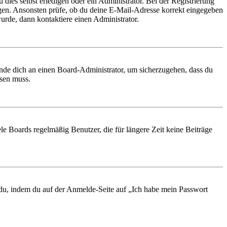
 dies selbst erledigen oder ein Administrator. Bei der Registrierung
ungen. Ansonsten prüfe, ob du deine E-Mail-Adresse korrekt eingegeben
urde, dann kontaktiere einen Administrator.
ende dich an einen Board-Administrator, um sicherzugehen, dass du
ösen muss.
le Boards regelmäßig Benutzer, die für längere Zeit keine Beiträge
t du, indem du auf der Anmelde-Seite auf „Ich habe mein Passwort