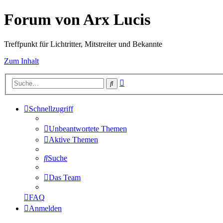
Forum von Arx Lucis
Treffpunkt für Lichtritter, Mitstreiter und Bekannte
Zum Inhalt
Erweiterte
Suche
Suche
Schnellzugriff
Unbeantwortete Themen
Aktive Themen
Suche
Das Team
FAQ
Anmelden