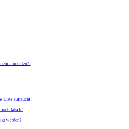
t mehr anmelden?!
e-Liste auftaucht?
 noch falsch!
eigt werden?