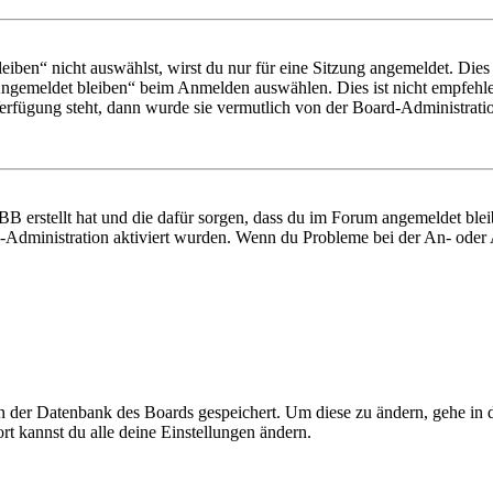
en“ nicht auswählst, wirst du nur für eine Sitzung angemeldet. Dies
Angemeldet bleiben“ beim Anmelden auswählen. Dies ist nicht empfehle
Verfügung steht, dann wurde sie vermutlich von der Board-Administratio
BB erstellt hat und die dafür sorgen, dass du im Forum angemeldet bl
rd-Administration aktiviert wurden. Wenn du Probleme bei der An- ode
 in der Datenbank des Boards gespeichert. Um diese zu ändern, gehe in
t kannst du alle deine Einstellungen ändern.