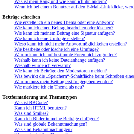
Was ist mein Rang und wie kann ich ihn ändern?
Wenn ich bei einem Benutzer auf den E-Mail-Link klicke, werd
Beiträge schreiben
Wie erstelle ich ein neues Thema oder eine Antwort?
Wie kann ich einen Beitrag bearbeiten oder löschen?
Wie kann ich meinem Beitrag eine Signatur anfügen?
Wie kann ich eine Umfrage erstellen?
Wieso kann ich nicht mehr Antwortmöglichkeiten erstellen?
Wie bearbeite oder lösche ich eine Umfrage?
Warum kann ich auf bestimmte Foren nicht zugreifen?
Weshalb kann ich keine Dateianhänge anfügen?
Weshalb wurde ich verwarnt?
Wie kann ich Beiträge den Moderatoren melden?
Was bewirkt die „Speichern“-Schaltfläche beim Schreiben eine
Warum muss mein Beitrag erst freigegeben werden?
Wie markiere ich ein Thema als neu?
Textformatierung und Thementypen
Was ist BBCode?
Kann ich HTML benutzen?
Was sind Smilies?
Kann ich Bilder in meine Beiträge einfügen?
Was sind globale Bekanntmachungen?
Was sind Bekanntmachungen?