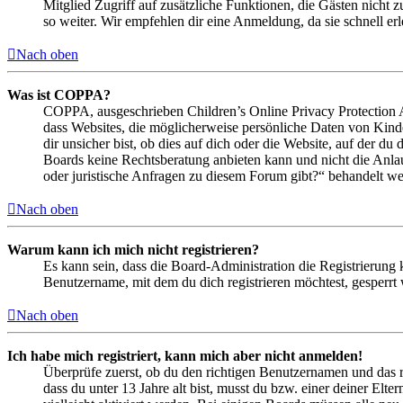
Mitglied Zugriff auf zusätzliche Funktionen, die Gästen nicht 
so weiter. Wir empfehlen dir eine Anmeldung, da sie schnell erled
Nach oben
Was ist COPPA?
COPPA, ausgeschrieben Children’s Online Privacy Protection Ac
dass Websites, die möglicherweise persönliche Daten von Kind
dir unsicher bist, ob dies auf dich oder die Website, auf der du 
Boards keine Rechtsberatung anbieten kann und nicht die Anlauf
oder juristische Anfragen zu diesem Forum gibt?“ behandelt w
Nach oben
Warum kann ich mich nicht registrieren?
Es kann sein, dass die Board-Administration die Registrierung
Benutzername, mit dem du dich registrieren möchtest, gesperrt
Nach oben
Ich habe mich registriert, kann mich aber nicht anmelden!
Überprüfe zuerst, ob du den richtigen Benutzernamen und das 
dass du unter 13 Jahre alt bist, musst du bzw. einer deiner Elt