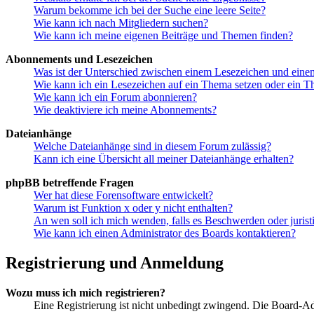
Warum bekomme ich bei der Suche eine leere Seite?
Wie kann ich nach Mitgliedern suchen?
Wie kann ich meine eigenen Beiträge und Themen finden?
Abonnements und Lesezeichen
Was ist der Unterschied zwischen einem Lesezeichen und ein
Wie kann ich ein Lesezeichen auf ein Thema setzen oder ein 
Wie kann ich ein Forum abonnieren?
Wie deaktiviere ich meine Abonnements?
Dateianhänge
Welche Dateianhänge sind in diesem Forum zulässig?
Kann ich eine Übersicht all meiner Dateianhänge erhalten?
phpBB betreffende Fragen
Wer hat diese Forensoftware entwickelt?
Warum ist Funktion x oder y nicht enthalten?
An wen soll ich mich wenden, falls es Beschwerden oder juris
Wie kann ich einen Administrator des Boards kontaktieren?
Registrierung und Anmeldung
Wozu muss ich mich registrieren?
Eine Registrierung ist nicht unbedingt zwingend. Die Board-Admin