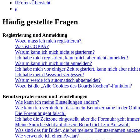
Foren-Übersicht
Suche
Häufig gestellte Fragen
Registrierung und Anmeldung
Wozu muss ich mich registrieren?
Was ist COPPA?
Warum kann ich mich nicht registrieren?
Ich habe mich registriert, kann mich aber nicht anmelden!
Warum kann ich mich nicht anmelden?
Ich habe mich vor einiger Zeit registriert, kann mich aber nich
Ich habe mein Passwort vergessen!
Warum werde ich automatisch abgemeldet?
Wozu ist die „Alle Cookies des Boards löschen“-Funktion?
Benutzerpräferenzen und -einstellungen
Wie kann ich meine Einstellungen ändern?
Wie kann ich verhindern, dass mein Benutzername in der Onlin
Die Forenuhr geht falsch!
Ich habe die Zeitzone eingestellt, aber die Forenuhr geht immer
Meine Sprache steht auf diesem Board nicht zur Auswahl!
Was sind das für Bilder, die bei meinem Benutzernamen angez
Wie verwende ich einen Avatar?