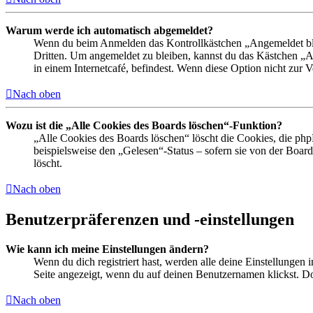
Warum werde ich automatisch abgemeldet?
Wenn du beim Anmelden das Kontrollkästchen „Angemeldet bleib
Dritten. Um angemeldet zu bleiben, kannst du das Kästchen „
in einem Internetcafé, befindest. Wenn diese Option nicht zur 
Nach oben
Wozu ist die „Alle Cookies des Boards löschen“-Funktion?
„Alle Cookies des Boards löschen“ löscht die Cookies, die php
beispielsweise den „Gelesen“-Status – sofern sie von der Boa
löscht.
Nach oben
Benutzerpräferenzen und -einstellungen
Wie kann ich meine Einstellungen ändern?
Wenn du dich registriert hast, werden alle deine Einstellungen
Seite angezeigt, wenn du auf deinen Benutzernamen klickst. Dor
Nach oben