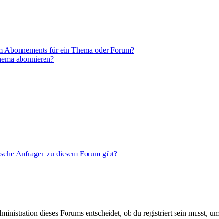
em Abonnements für ein Thema oder Forum?
Thema abonnieren?
tische Anfragen zu diesem Forum gibt?
istration dieses Forums entscheidet, ob du registriert sein musst, um Be