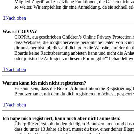
Mitglied Zugriff auf zusätzliche Funktionen, die Gästen nicht 
so weiter. Wir empfehlen dir eine Anmeldung, da sie schnell erled
Nach oben
Was ist COPPA?
COPPA, ausgeschrieben Children’s Online Privacy Protection Ac
dass Websites, die möglicherweise persönliche Daten von Kind
dir unsicher bist, ob dies auf dich oder die Website, auf der du 
Boards keine Rechtsberatung anbieten kann und nicht die Anlauf
oder juristische Anfragen zu diesem Forum gibt?“ behandelt w
Nach oben
Warum kann ich mich nicht registrieren?
Es kann sein, dass die Board-Administration die Registrierung
Benutzername, mit dem du dich registrieren möchtest, gesperrt
Nach oben
Ich habe mich registriert, kann mich aber nicht anmelden!
Überprüfe zuerst, ob du den richtigen Benutzernamen und das 
dass du unter 13 Jahre alt bist, musst du bzw. einer deiner Elt