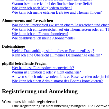
Warum bekomme ich bei der Suche eine leere Seite?
Wie kann ich nach Mitgliedern suchen?
Wie kann ich meine eigenen Beiträge und Themen finden?
Abonnements und Lesezeichen
Was ist der Unterschied zwischen einem Lesezeichen und ein
Wie kann ich ein Lesezeichen auf ein Thema setzen oder ein 
Wie kann ich ein Forum abonnieren?
Wie deaktiviere ich meine Abonnements?
Dateianhänge
Welche Dateianhänge sind in diesem Forum zulässig?
Kann ich eine Übersicht all meiner Dateianhänge erhalten?
phpBB betreffende Fragen
Wer hat diese Forensoftware entwickelt?
Warum ist Funktion x oder y nicht enthalten?
An wen soll ich mich wenden, falls es Beschwerden oder juris
Wie kann ich einen Administrator des Boards kontaktieren?
Registrierung und Anmeldung
Wozu muss ich mich registrieren?
Eine Registrierung ist nicht unbedingt zwingend. Die Board-Admin