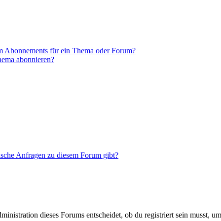
em Abonnements für ein Thema oder Forum?
Thema abonnieren?
tische Anfragen zu diesem Forum gibt?
istration dieses Forums entscheidet, ob du registriert sein musst, um Be