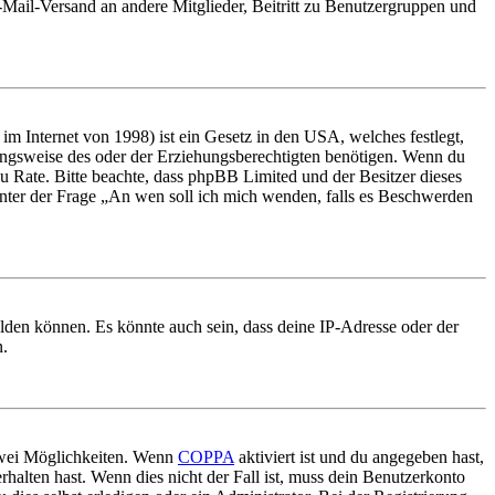
E-Mail-Versand an andere Mitglieder, Beitritt zu Benutzergruppen und
m Internet von 1998) ist ein Gesetz in den USA, welches festlegt,
ungsweise des oder der Erziehungsberechtigten benötigen. Wenn du
nd zu Rate. Bitte beachte, dass phpBB Limited und der Besitzer dieses
 unter der Frage „An wen soll ich mich wenden, falls es Beschwerden
elden können. Es könnte auch sein, dass deine IP-Adresse oder der
n.
 zwei Möglichkeiten. Wenn
COPPA
aktiviert ist und du angegeben hast,
rhalten hast. Wenn dies nicht der Fall ist, muss dein Benutzerkonto