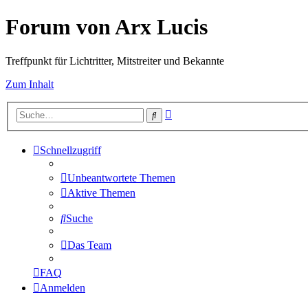
Forum von Arx Lucis
Treffpunkt für Lichtritter, Mitstreiter und Bekannte
Zum Inhalt
Erweiterte
Suche
Suche
Schnellzugriff
Unbeantwortete Themen
Aktive Themen
Suche
Das Team
FAQ
Anmelden