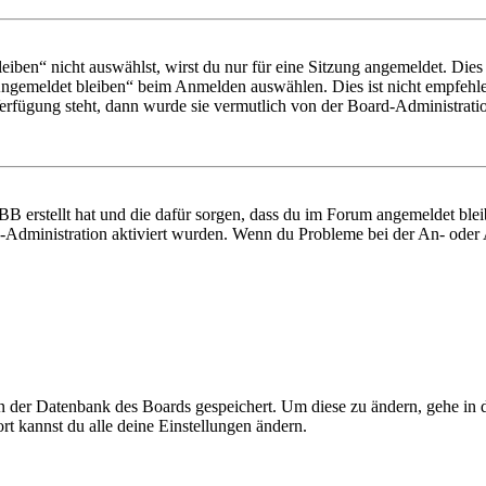
en“ nicht auswählst, wirst du nur für eine Sitzung angemeldet. Dies
Angemeldet bleiben“ beim Anmelden auswählen. Dies ist nicht empfehle
Verfügung steht, dann wurde sie vermutlich von der Board-Administratio
BB erstellt hat und die dafür sorgen, dass du im Forum angemeldet bl
rd-Administration aktiviert wurden. Wenn du Probleme bei der An- ode
 in der Datenbank des Boards gespeichert. Um diese zu ändern, gehe in
t kannst du alle deine Einstellungen ändern.