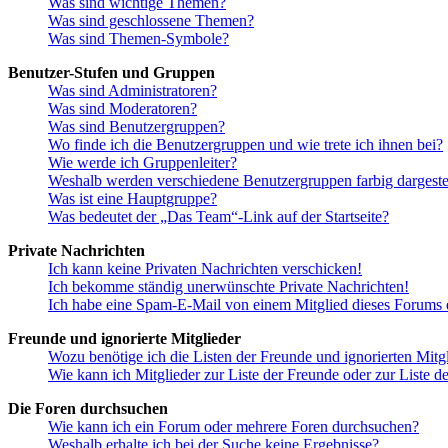
Was sind wichtige Themen?
Was sind geschlossene Themen?
Was sind Themen-Symbole?
Benutzer-Stufen und Gruppen
Was sind Administratoren?
Was sind Moderatoren?
Was sind Benutzergruppen?
Wo finde ich die Benutzergruppen und wie trete ich ihnen bei?
Wie werde ich Gruppenleiter?
Weshalb werden verschiedene Benutzergruppen farbig dargestel
Was ist eine Hauptgruppe?
Was bedeutet der „Das Team“-Link auf der Startseite?
Private Nachrichten
Ich kann keine Privaten Nachrichten verschicken!
Ich bekomme ständig unerwünschte Private Nachrichten!
Ich habe eine Spam-E-Mail von einem Mitglied dieses Forums e
Freunde und ignorierte Mitglieder
Wozu benötige ich die Listen der Freunde und ignorierten Mitg
Wie kann ich Mitglieder zur Liste der Freunde oder zur Liste d
Die Foren durchsuchen
Wie kann ich ein Forum oder mehrere Foren durchsuchen?
Weshalb erhalte ich bei der Suche keine Ergebnisse?