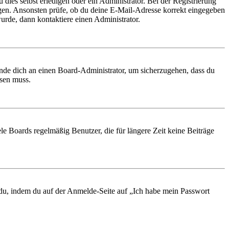
 dies selbst erledigen oder ein Administrator. Bei der Registrierung
ungen. Ansonsten prüfe, ob du deine E-Mail-Adresse korrekt eingegeben
urde, dann kontaktiere einen Administrator.
ende dich an einen Board-Administrator, um sicherzugehen, dass du
ösen muss.
le Boards regelmäßig Benutzer, die für längere Zeit keine Beiträge
t du, indem du auf der Anmelde-Seite auf „Ich habe mein Passwort