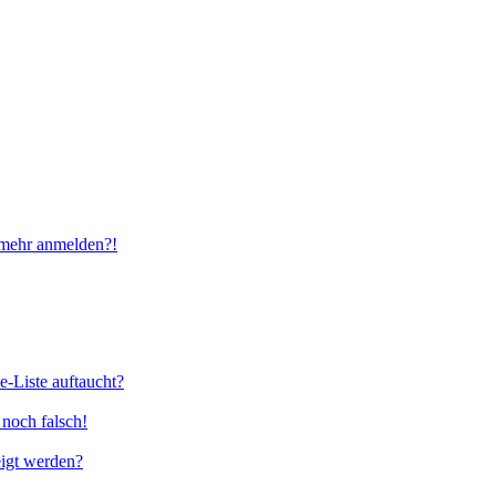
t mehr anmelden?!
e-Liste auftaucht?
 noch falsch!
eigt werden?