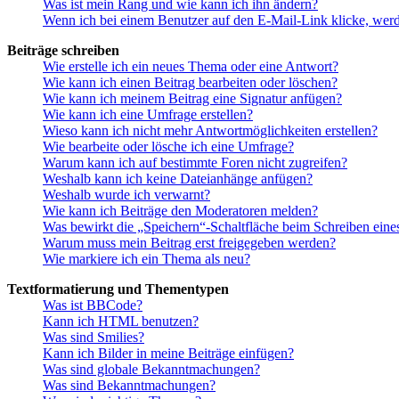
Was ist mein Rang und wie kann ich ihn ändern?
Wenn ich bei einem Benutzer auf den E-Mail-Link klicke, werd
Beiträge schreiben
Wie erstelle ich ein neues Thema oder eine Antwort?
Wie kann ich einen Beitrag bearbeiten oder löschen?
Wie kann ich meinem Beitrag eine Signatur anfügen?
Wie kann ich eine Umfrage erstellen?
Wieso kann ich nicht mehr Antwortmöglichkeiten erstellen?
Wie bearbeite oder lösche ich eine Umfrage?
Warum kann ich auf bestimmte Foren nicht zugreifen?
Weshalb kann ich keine Dateianhänge anfügen?
Weshalb wurde ich verwarnt?
Wie kann ich Beiträge den Moderatoren melden?
Was bewirkt die „Speichern“-Schaltfläche beim Schreiben eine
Warum muss mein Beitrag erst freigegeben werden?
Wie markiere ich ein Thema als neu?
Textformatierung und Thementypen
Was ist BBCode?
Kann ich HTML benutzen?
Was sind Smilies?
Kann ich Bilder in meine Beiträge einfügen?
Was sind globale Bekanntmachungen?
Was sind Bekanntmachungen?