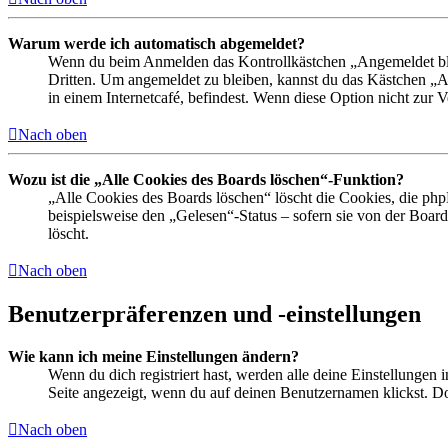
Warum werde ich automatisch abgemeldet?
Wenn du beim Anmelden das Kontrollkästchen „Angemeldet bleib
Dritten. Um angemeldet zu bleiben, kannst du das Kästchen „
in einem Internetcafé, befindest. Wenn diese Option nicht zur 
Nach oben
Wozu ist die „Alle Cookies des Boards löschen“-Funktion?
„Alle Cookies des Boards löschen“ löscht die Cookies, die php
beispielsweise den „Gelesen“-Status – sofern sie von der Boa
löscht.
Nach oben
Benutzerpräferenzen und -einstellungen
Wie kann ich meine Einstellungen ändern?
Wenn du dich registriert hast, werden alle deine Einstellungen
Seite angezeigt, wenn du auf deinen Benutzernamen klickst. Dor
Nach oben