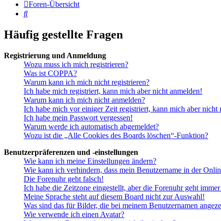
Foren-Übersicht
Suche
Häufig gestellte Fragen
Registrierung und Anmeldung
Wozu muss ich mich registrieren?
Was ist COPPA?
Warum kann ich mich nicht registrieren?
Ich habe mich registriert, kann mich aber nicht anmelden!
Warum kann ich mich nicht anmelden?
Ich habe mich vor einiger Zeit registriert, kann mich aber nich
Ich habe mein Passwort vergessen!
Warum werde ich automatisch abgemeldet?
Wozu ist die „Alle Cookies des Boards löschen“-Funktion?
Benutzerpräferenzen und -einstellungen
Wie kann ich meine Einstellungen ändern?
Wie kann ich verhindern, dass mein Benutzername in der Onlin
Die Forenuhr geht falsch!
Ich habe die Zeitzone eingestellt, aber die Forenuhr geht immer
Meine Sprache steht auf diesem Board nicht zur Auswahl!
Was sind das für Bilder, die bei meinem Benutzernamen angez
Wie verwende ich einen Avatar?