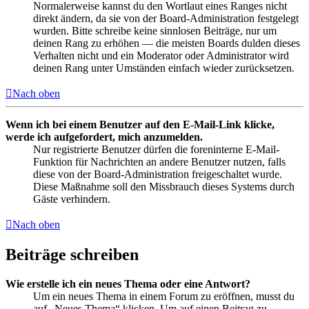
Normalerweise kannst du den Wortlaut eines Ranges nicht
direkt ändern, da sie von der Board-Administration festgelegt
wurden. Bitte schreibe keine sinnlosen Beiträge, nur um
deinen Rang zu erhöhen — die meisten Boards dulden dieses
Verhalten nicht und ein Moderator oder Administrator wird
deinen Rang unter Umständen einfach wieder zurücksetzen.
Nach oben
Wenn ich bei einem Benutzer auf den E-Mail-Link klicke,
werde ich aufgefordert, mich anzumelden.
Nur registrierte Benutzer dürfen die foreninterne E-Mail-
Funktion für Nachrichten an andere Benutzer nutzen, falls
diese von der Board-Administration freigeschaltet wurde.
Diese Maßnahme soll den Missbrauch dieses Systems durch
Gäste verhindern.
Nach oben
Beiträge schreiben
Wie erstelle ich ein neues Thema oder eine Antwort?
Um ein neues Thema in einem Forum zu eröffnen, musst du
auf „Neues Thema“ klicken. Um auf einen Beitrag zu