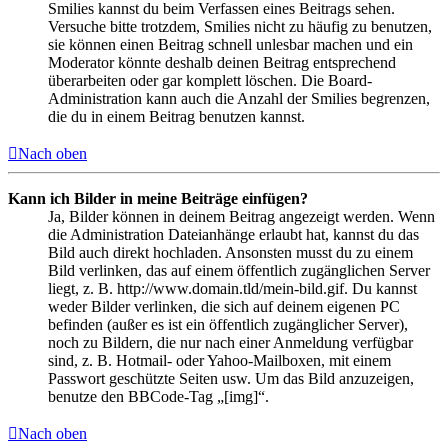
Smilies kannst du beim Verfassen eines Beitrags sehen.
Versuche bitte trotzdem, Smilies nicht zu häufig zu benutzen,
sie können einen Beitrag schnell unlesbar machen und ein
Moderator könnte deshalb deinen Beitrag entsprechend
überarbeiten oder gar komplett löschen. Die Board-
Administration kann auch die Anzahl der Smilies begrenzen,
die du in einem Beitrag benutzen kannst.
Nach oben
Kann ich Bilder in meine Beiträge einfügen?
Ja, Bilder können in deinem Beitrag angezeigt werden. Wenn
die Administration Dateianhänge erlaubt hat, kannst du das
Bild auch direkt hochladen. Ansonsten musst du zu einem
Bild verlinken, das auf einem öffentlich zugänglichen Server
liegt, z. B. http://www.domain.tld/mein-bild.gif. Du kannst
weder Bilder verlinken, die sich auf deinem eigenen PC
befinden (außer es ist ein öffentlich zugänglicher Server),
noch zu Bildern, die nur nach einer Anmeldung verfügbar
sind, z. B. Hotmail- oder Yahoo-Mailboxen, mit einem
Passwort geschützte Seiten usw. Um das Bild anzuzeigen,
benutze den BBCode-Tag „[img]“.
Nach oben