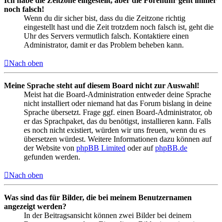
Ich habe die Zeitzone eingestellt, aber die Forenuhr geht immer
noch falsch!
Wenn du dir sicher bist, dass du die Zeitzone richtig
eingestellt hast und die Zeit trotzdem noch falsch ist, geht die
Uhr des Servers vermutlich falsch. Kontaktiere einen
Administrator, damit er das Problem beheben kann.
Nach oben
Meine Sprache steht auf diesem Board nicht zur Auswahl!
Meist hat die Board-Administration entweder deine Sprache
nicht installiert oder niemand hat das Forum bislang in deine
Sprache übersetzt. Frage ggf. einen Board-Administrator, ob
er das Sprachpaket, das du benötigst, installieren kann. Falls
es noch nicht existiert, würden wir uns freuen, wenn du es
übersetzen würdest. Weitere Informationen dazu können auf
der Website von
phpBB Limited
oder auf
phpBB.de
gefunden werden.
Nach oben
Was sind das für Bilder, die bei meinem Benutzernamen
angezeigt werden?
In der Beitragsansicht können zwei Bilder bei deinem