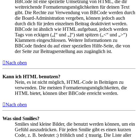
BBCode ist eine spezielle Umsetzung von HTML, die dir
weitreichende Formatierungsmöglichkeiten für deinen Text
gibt. Die Rechte zur Verwendung von BBCode werden durch
die Board-Administration vergeben, können jedoch auch
durch dich für jeden einzelnen Beitrag deaktiviert werden.
BBCode ist ähnlich wie HTML aufgebaut, jedoch werden
Tags von eckigen („[“ und „]“) statt spitzen („<“ und „>“)
Klammern eingeschlossen. Weitere Informationen zu
BBCode findest du auf einer speziellen Hilfe-Seite, die von
der Seite zur Beitragserstellung aus zugänglich ist.
Nach oben
Kann ich HTML benutzen?
Nein, es ist nicht möglich, HTML-Code in Beiträgen zu
verwenden. Die meisten Formatierungsmöglichkeiten, die
HTML bietet, können über BBCode erreicht werden.
Nach oben
Was sind Smilies?
Smilies sind kleine Bilder, die benutzt werden können, um ein
Gefühl auszudrücken. Für jeden Smilie gibt es einen kurzen
Code, z. B. bedeutet :) fröhlich und :( traurig. Die Liste aller