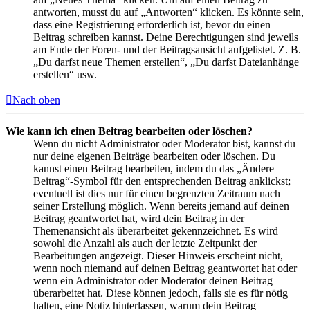
antworten, musst du auf „Antworten“ klicken. Es könnte sein,
dass eine Registrierung erforderlich ist, bevor du einen
Beitrag schreiben kannst. Deine Berechtigungen sind jeweils
am Ende der Foren- und der Beitragsansicht aufgelistet. Z. B.
„Du darfst neue Themen erstellen“, „Du darfst Dateianhänge
erstellen“ usw.
Nach oben
Wie kann ich einen Beitrag bearbeiten oder löschen?
Wenn du nicht Administrator oder Moderator bist, kannst du
nur deine eigenen Beiträge bearbeiten oder löschen. Du
kannst einen Beitrag bearbeiten, indem du das „Ändere
Beitrag“-Symbol für den entsprechenden Beitrag anklickst;
eventuell ist dies nur für einen begrenzten Zeitraum nach
seiner Erstellung möglich. Wenn bereits jemand auf deinen
Beitrag geantwortet hat, wird dein Beitrag in der
Themenansicht als überarbeitet gekennzeichnet. Es wird
sowohl die Anzahl als auch der letzte Zeitpunkt der
Bearbeitungen angezeigt. Dieser Hinweis erscheint nicht,
wenn noch niemand auf deinen Beitrag geantwortet hat oder
wenn ein Administrator oder Moderator deinen Beitrag
überarbeitet hat. Diese können jedoch, falls sie es für nötig
halten, eine Notiz hinterlassen, warum dein Beitrag