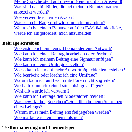
Meine Sprache steht auf diesem Board nicht zur Auswahl!
Was sind das für Bilder, die bei meinem Benutzernamen
angezeigt werden?
Wie verwende ich einen Avatar?
Was ist mein Rang und wie kann ich ihn ändern?
Wenn ich bei einem Benutzer auf den E-Mail-Link klicke,
werde ich aufgefordert, mich anzumelden.
Beiträge schreiben
Wie erstelle ich ein neues Thema oder eine Antwort?
Wie kann ich einen Beitrag bearbeiten oder löschen?
Wie kann ich meinem Beitrag eine Signatur anfügen?
Wie kann ich eine Umfrage erstellen?
Wieso kann ich nicht mehr Antwortmöglichkeiten erstellen?
Wie bearbeite oder lösche ich eine Umfrage?
Warum kann ich auf bestimmte Foren nicht zugreifen?
Weshalb kann ich keine Dateianhänge anfügen?
Weshalb wurde ich verwarnt?
Wie kann ich Beiträge den Moderatoren melden?
Was bewirkt die „Speichern“-Schaltfläche beim Schreiben
eines Beitrags?
Warum muss mein Beitrag erst freigegeben werden?
Wie markiere ich ein Thema als neu?
Textformatierung und Thementypen