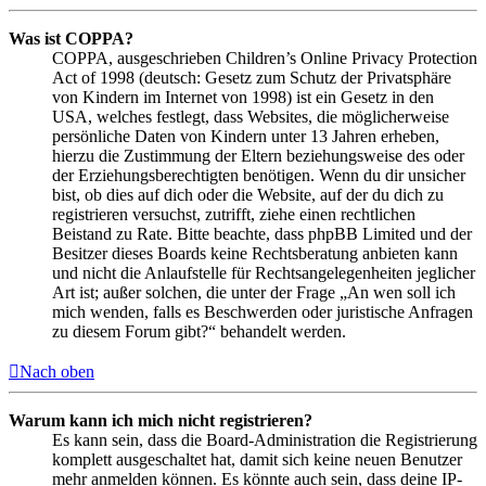
Was ist COPPA?
COPPA, ausgeschrieben Children’s Online Privacy Protection
Act of 1998 (deutsch: Gesetz zum Schutz der Privatsphäre
von Kindern im Internet von 1998) ist ein Gesetz in den
USA, welches festlegt, dass Websites, die möglicherweise
persönliche Daten von Kindern unter 13 Jahren erheben,
hierzu die Zustimmung der Eltern beziehungsweise des oder
der Erziehungsberechtigten benötigen. Wenn du dir unsicher
bist, ob dies auf dich oder die Website, auf der du dich zu
registrieren versuchst, zutrifft, ziehe einen rechtlichen
Beistand zu Rate. Bitte beachte, dass phpBB Limited und der
Besitzer dieses Boards keine Rechtsberatung anbieten kann
und nicht die Anlaufstelle für Rechtsangelegenheiten jeglicher
Art ist; außer solchen, die unter der Frage „An wen soll ich
mich wenden, falls es Beschwerden oder juristische Anfragen
zu diesem Forum gibt?“ behandelt werden.
Nach oben
Warum kann ich mich nicht registrieren?
Es kann sein, dass die Board-Administration die Registrierung
komplett ausgeschaltet hat, damit sich keine neuen Benutzer
mehr anmelden können. Es könnte auch sein, dass deine IP-