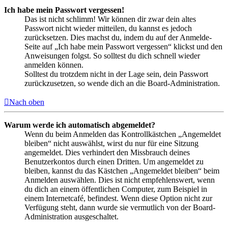
Ich habe mein Passwort vergessen!
Das ist nicht schlimm! Wir können dir zwar dein altes
Passwort nicht wieder mitteilen, du kannst es jedoch
zurücksetzen. Dies machst du, indem du auf der Anmelde-
Seite auf „Ich habe mein Passwort vergessen“ klickst und den
Anweisungen folgst. So solltest du dich schnell wieder
anmelden können.
Solltest du trotzdem nicht in der Lage sein, dein Passwort
zurückzusetzen, so wende dich an die Board-Administration.
Nach oben
Warum werde ich automatisch abgemeldet?
Wenn du beim Anmelden das Kontrollkästchen „Angemeldet
bleiben“ nicht auswählst, wirst du nur für eine Sitzung
angemeldet. Dies verhindert den Missbrauch deines
Benutzerkontos durch einen Dritten. Um angemeldet zu
bleiben, kannst du das Kästchen „Angemeldet bleiben“ beim
Anmelden auswählen. Dies ist nicht empfehlenswert, wenn
du dich an einem öffentlichen Computer, zum Beispiel in
einem Internetcafé, befindest. Wenn diese Option nicht zur
Verfügung steht, dann wurde sie vermutlich von der Board-
Administration ausgeschaltet.