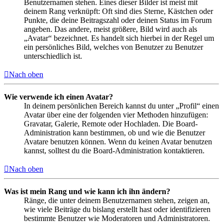
Benutzernamen stehen. Eines dieser Bilder ist meist mit
deinem Rang verknüpft: Oft sind dies Sterne, Kästchen oder
Punkte, die deine Beitragszahl oder deinen Status im Forum
angeben. Das andere, meist größere, Bild wird auch als
„Avatar“ bezeichnet. Es handelt sich hierbei in der Regel um
ein persönliches Bild, welches von Benutzer zu Benutzer
unterschiedlich ist.
Nach oben
Wie verwende ich einen Avatar?
In deinem persönlichen Bereich kannst du unter „Profil“ einen
Avatar über eine der folgenden vier Methoden hinzufügen:
Gravatar, Galerie, Remote oder Hochladen. Die Board-
Administration kann bestimmen, ob und wie die Benutzer
Avatare benutzen können. Wenn du keinen Avatar benutzen
kannst, solltest du die Board-Administration kontaktieren.
Nach oben
Was ist mein Rang und wie kann ich ihn ändern?
Ränge, die unter deinem Benutzernamen stehen, zeigen an,
wie viele Beiträge du bislang erstellt hast oder identifizieren
bestimmte Benutzer wie Moderatoren und Administratoren.