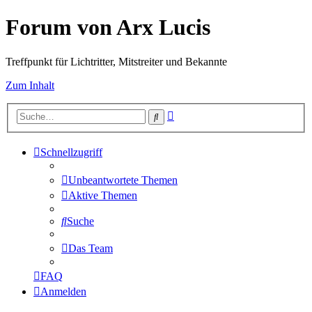
Forum von Arx Lucis
Treffpunkt für Lichtritter, Mitstreiter und Bekannte
Zum Inhalt
Erweiterte
Suche
Suche
Schnellzugriff
Unbeantwortete Themen
Aktive Themen
Suche
Das Team
FAQ
Anmelden