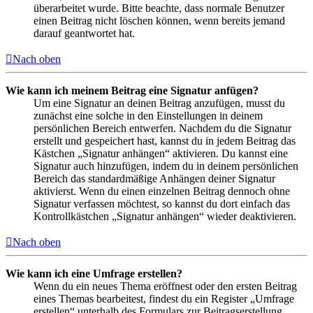
überarbeitet wurde. Bitte beachte, dass normale Benutzer
einen Beitrag nicht löschen können, wenn bereits jemand
darauf geantwortet hat.
Nach oben
Wie kann ich meinem Beitrag eine Signatur anfügen?
Um eine Signatur an deinen Beitrag anzufügen, musst du
zunächst eine solche in den Einstellungen in deinem
persönlichen Bereich entwerfen. Nachdem du die Signatur
erstellt und gespeichert hast, kannst du in jedem Beitrag das
Kästchen „Signatur anhängen“ aktivieren. Du kannst eine
Signatur auch hinzufügen, indem du in deinem persönlichen
Bereich das standardmäßige Anhängen deiner Signatur
aktivierst. Wenn du einen einzelnen Beitrag dennoch ohne
Signatur verfassen möchtest, so kannst du dort einfach das
Kontrollkästchen „Signatur anhängen“ wieder deaktivieren.
Nach oben
Wie kann ich eine Umfrage erstellen?
Wenn du ein neues Thema eröffnest oder den ersten Beitrag
eines Themas bearbeitest, findest du ein Register „Umfrage
erstellen“ unterhalb des Formulars zur Beitragserstellung.