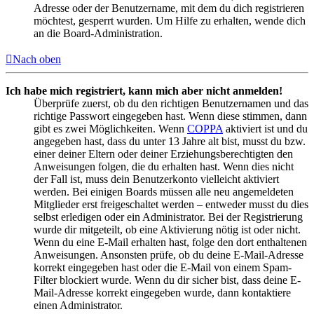
Adresse oder der Benutzername, mit dem du dich registrieren
möchtest, gesperrt wurden. Um Hilfe zu erhalten, wende dich
an die Board-Administration.
Nach oben
Ich habe mich registriert, kann mich aber nicht anmelden!
Überprüfe zuerst, ob du den richtigen Benutzernamen und das
richtige Passwort eingegeben hast. Wenn diese stimmen, dann
gibt es zwei Möglichkeiten. Wenn
COPPA
aktiviert ist und du
angegeben hast, dass du unter 13 Jahre alt bist, musst du bzw.
einer deiner Eltern oder deiner Erziehungsberechtigten den
Anweisungen folgen, die du erhalten hast. Wenn dies nicht
der Fall ist, muss dein Benutzerkonto vielleicht aktiviert
werden. Bei einigen Boards müssen alle neu angemeldeten
Mitglieder erst freigeschaltet werden – entweder musst du dies
selbst erledigen oder ein Administrator. Bei der Registrierung
wurde dir mitgeteilt, ob eine Aktivierung nötig ist oder nicht.
Wenn du eine E-Mail erhalten hast, folge den dort enthaltenen
Anweisungen. Ansonsten prüfe, ob du deine E-Mail-Adresse
korrekt eingegeben hast oder die E-Mail von einem Spam-
Filter blockiert wurde. Wenn du dir sicher bist, dass deine E-
Mail-Adresse korrekt eingegeben wurde, dann kontaktiere
einen Administrator.