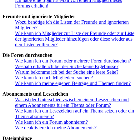
Ich habe eine Spam-E-Mail von einem Mitglied dieses
Forums erhalten!
Freunde und ignorierte Mitglieder
Wozu benötige ich die Listen der Freunde und ignorierten
Mitglieder?
Wie kann ich Mitglieder zur Liste der Freunde oder zur Liste
der ignorierten Mitglieder hinzufügen oder diese wieder aus
den Listen entfernen?
Die Foren durchsuchen
Wie kann ich ein Forum oder mehrere Foren durchsuchen?
Weshalb erhalte ich bei der Suche keine Ergebnisse?
Warum bekomme ich bei der Suche eine leere Seite?
Wie kann ich nach Mitgliedern suchen?
Wie kann ich meine eigenen Beiträge und Themen finden?
Abonnements und Lesezeichen
Was ist der Unterschied zwischen einem Lesezeichen und
einem Abonnements für ein Thema oder Forum?
Wie kann ich ein Lesezeichen auf ein Thema setzen oder ein
Thema abonnieren?
Wie kann ich ein Forum abonnieren?
Wie deaktiviere ich meine Abonnements?
Dateianhänge