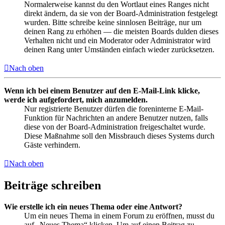
Normalerweise kannst du den Wortlaut eines Ranges nicht
direkt ändern, da sie von der Board-Administration festgelegt
wurden. Bitte schreibe keine sinnlosen Beiträge, nur um
deinen Rang zu erhöhen — die meisten Boards dulden dieses
Verhalten nicht und ein Moderator oder Administrator wird
deinen Rang unter Umständen einfach wieder zurücksetzen.
Nach oben
Wenn ich bei einem Benutzer auf den E-Mail-Link klicke,
werde ich aufgefordert, mich anzumelden.
Nur registrierte Benutzer dürfen die foreninterne E-Mail-
Funktion für Nachrichten an andere Benutzer nutzen, falls
diese von der Board-Administration freigeschaltet wurde.
Diese Maßnahme soll den Missbrauch dieses Systems durch
Gäste verhindern.
Nach oben
Beiträge schreiben
Wie erstelle ich ein neues Thema oder eine Antwort?
Um ein neues Thema in einem Forum zu eröffnen, musst du
auf „Neues Thema“ klicken. Um auf einen Beitrag zu