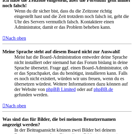
Ich habe die Zeitzone eingestellt, aber die Forenuhr geht immer
noch falsch!
Wenn du dir sicher bist, dass du die Zeitzone richtig
eingestellt hast und die Zeit trotzdem noch falsch ist, geht die
Uhr des Servers vermutlich falsch. Kontaktiere einen
Administrator, damit er das Problem beheben kann.
Nach oben
Meine Sprache steht auf diesem Board nicht zur Auswahl!
Meist hat die Board-Administration entweder deine Sprache
nicht installiert oder niemand hat das Forum bislang in deine
Sprache übersetzt. Frage ggf. einen Board-Administrator, ob
er das Sprachpaket, das du benötigst, installieren kann. Falls
es noch nicht existiert, würden wir uns freuen, wenn du es
übersetzen würdest. Weitere Informationen dazu können auf
der Website von
phpBB Limited
oder auf
phpBB.de
gefunden werden.
Nach oben
Was sind das für Bilder, die bei meinem Benutzernamen
angezeigt werden?
In der Beitragsansicht können zwei Bilder bei deinem