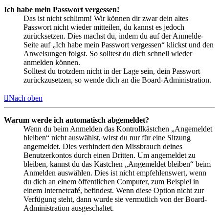
Ich habe mein Passwort vergessen!
Das ist nicht schlimm! Wir können dir zwar dein altes
Passwort nicht wieder mitteilen, du kannst es jedoch
zurücksetzen. Dies machst du, indem du auf der Anmelde-
Seite auf „Ich habe mein Passwort vergessen“ klickst und den
Anweisungen folgst. So solltest du dich schnell wieder
anmelden können.
Solltest du trotzdem nicht in der Lage sein, dein Passwort
zurückzusetzen, so wende dich an die Board-Administration.
Nach oben
Warum werde ich automatisch abgemeldet?
Wenn du beim Anmelden das Kontrollkästchen „Angemeldet
bleiben“ nicht auswählst, wirst du nur für eine Sitzung
angemeldet. Dies verhindert den Missbrauch deines
Benutzerkontos durch einen Dritten. Um angemeldet zu
bleiben, kannst du das Kästchen „Angemeldet bleiben“ beim
Anmelden auswählen. Dies ist nicht empfehlenswert, wenn
du dich an einem öffentlichen Computer, zum Beispiel in
einem Internetcafé, befindest. Wenn diese Option nicht zur
Verfügung steht, dann wurde sie vermutlich von der Board-
Administration ausgeschaltet.