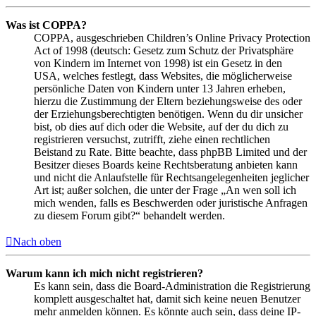
Was ist COPPA?
COPPA, ausgeschrieben Children’s Online Privacy Protection
Act of 1998 (deutsch: Gesetz zum Schutz der Privatsphäre
von Kindern im Internet von 1998) ist ein Gesetz in den
USA, welches festlegt, dass Websites, die möglicherweise
persönliche Daten von Kindern unter 13 Jahren erheben,
hierzu die Zustimmung der Eltern beziehungsweise des oder
der Erziehungsberechtigten benötigen. Wenn du dir unsicher
bist, ob dies auf dich oder die Website, auf der du dich zu
registrieren versuchst, zutrifft, ziehe einen rechtlichen
Beistand zu Rate. Bitte beachte, dass phpBB Limited und der
Besitzer dieses Boards keine Rechtsberatung anbieten kann
und nicht die Anlaufstelle für Rechtsangelegenheiten jeglicher
Art ist; außer solchen, die unter der Frage „An wen soll ich
mich wenden, falls es Beschwerden oder juristische Anfragen
zu diesem Forum gibt?“ behandelt werden.
Nach oben
Warum kann ich mich nicht registrieren?
Es kann sein, dass die Board-Administration die Registrierung
komplett ausgeschaltet hat, damit sich keine neuen Benutzer
mehr anmelden können. Es könnte auch sein, dass deine IP-