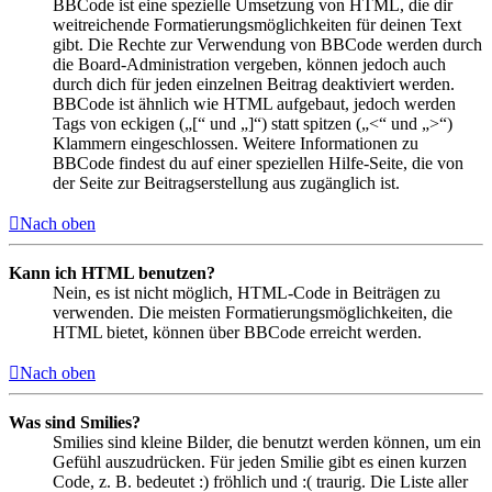
BBCode ist eine spezielle Umsetzung von HTML, die dir
weitreichende Formatierungsmöglichkeiten für deinen Text
gibt. Die Rechte zur Verwendung von BBCode werden durch
die Board-Administration vergeben, können jedoch auch
durch dich für jeden einzelnen Beitrag deaktiviert werden.
BBCode ist ähnlich wie HTML aufgebaut, jedoch werden
Tags von eckigen („[“ und „]“) statt spitzen („<“ und „>“)
Klammern eingeschlossen. Weitere Informationen zu
BBCode findest du auf einer speziellen Hilfe-Seite, die von
der Seite zur Beitragserstellung aus zugänglich ist.
Nach oben
Kann ich HTML benutzen?
Nein, es ist nicht möglich, HTML-Code in Beiträgen zu
verwenden. Die meisten Formatierungsmöglichkeiten, die
HTML bietet, können über BBCode erreicht werden.
Nach oben
Was sind Smilies?
Smilies sind kleine Bilder, die benutzt werden können, um ein
Gefühl auszudrücken. Für jeden Smilie gibt es einen kurzen
Code, z. B. bedeutet :) fröhlich und :( traurig. Die Liste aller