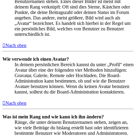
Benutzernamen stehen. Eines dieser Bilder ist meist mit
deinem Rang verknüpft: Oft sind dies Sterne, Kästchen oder
Punkte, die deine Beitragszahl oder deinen Status im Forum
angeben. Das andere, meist größere, Bild wird auch als
„Avatar“ bezeichnet. Es handelt sich hierbei in der Regel um
ein persönliches Bild, welches von Benutzer zu Benutzer
unterschiedlich ist.
Nach oben
Wie verwende ich einen Avatar?
In deinem persönlichen Bereich kannst du unter „Profil“ einen
Avatar über eine der folgenden vier Methoden hinzufügen:
Gravatar, Galerie, Remote oder Hochladen. Die Board-
Administration kann bestimmen, ob und wie die Benutzer
Avatare benutzen können. Wenn du keinen Avatar benutzen
kannst, solltest du die Board-Administration kontaktieren.
Nach oben
Was ist mein Rang und wie kann ich ihn ändern?
Ränge, die unter deinem Benutzernamen stehen, zeigen an,
wie viele Beiträge du bislang erstellt hast oder identifizieren
bestimmte Benutzer wie Moderatoren und Administratoren.