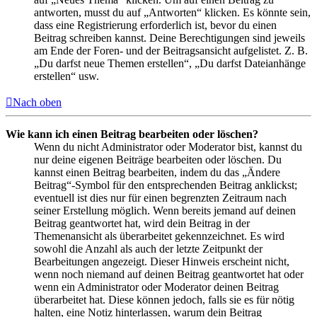
antworten, musst du auf „Antworten“ klicken. Es könnte sein,
dass eine Registrierung erforderlich ist, bevor du einen
Beitrag schreiben kannst. Deine Berechtigungen sind jeweils
am Ende der Foren- und der Beitragsansicht aufgelistet. Z. B.
„Du darfst neue Themen erstellen“, „Du darfst Dateianhänge
erstellen“ usw.
Nach oben
Wie kann ich einen Beitrag bearbeiten oder löschen?
Wenn du nicht Administrator oder Moderator bist, kannst du
nur deine eigenen Beiträge bearbeiten oder löschen. Du
kannst einen Beitrag bearbeiten, indem du das „Ändere
Beitrag“-Symbol für den entsprechenden Beitrag anklickst;
eventuell ist dies nur für einen begrenzten Zeitraum nach
seiner Erstellung möglich. Wenn bereits jemand auf deinen
Beitrag geantwortet hat, wird dein Beitrag in der
Themenansicht als überarbeitet gekennzeichnet. Es wird
sowohl die Anzahl als auch der letzte Zeitpunkt der
Bearbeitungen angezeigt. Dieser Hinweis erscheint nicht,
wenn noch niemand auf deinen Beitrag geantwortet hat oder
wenn ein Administrator oder Moderator deinen Beitrag
überarbeitet hat. Diese können jedoch, falls sie es für nötig
halten, eine Notiz hinterlassen, warum dein Beitrag