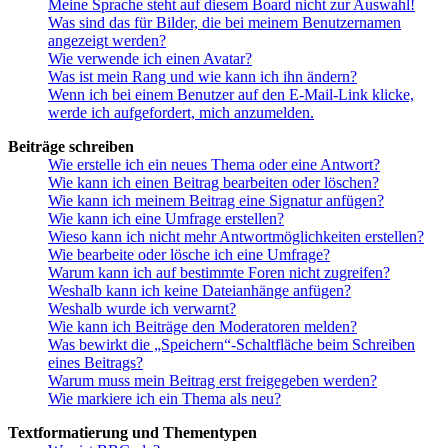
Meine Sprache steht auf diesem Board nicht zur Auswahl!
Was sind das für Bilder, die bei meinem Benutzernamen
angezeigt werden?
Wie verwende ich einen Avatar?
Was ist mein Rang und wie kann ich ihn ändern?
Wenn ich bei einem Benutzer auf den E-Mail-Link klicke,
werde ich aufgefordert, mich anzumelden.
Beiträge schreiben
Wie erstelle ich ein neues Thema oder eine Antwort?
Wie kann ich einen Beitrag bearbeiten oder löschen?
Wie kann ich meinem Beitrag eine Signatur anfügen?
Wie kann ich eine Umfrage erstellen?
Wieso kann ich nicht mehr Antwortmöglichkeiten erstellen?
Wie bearbeite oder lösche ich eine Umfrage?
Warum kann ich auf bestimmte Foren nicht zugreifen?
Weshalb kann ich keine Dateianhänge anfügen?
Weshalb wurde ich verwarnt?
Wie kann ich Beiträge den Moderatoren melden?
Was bewirkt die „Speichern“-Schaltfläche beim Schreiben
eines Beitrags?
Warum muss mein Beitrag erst freigegeben werden?
Wie markiere ich ein Thema als neu?
Textformatierung und Thementypen