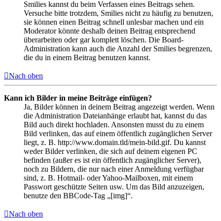
Smilies kannst du beim Verfassen eines Beitrags sehen.
Versuche bitte trotzdem, Smilies nicht zu häufig zu benutzen,
sie können einen Beitrag schnell unlesbar machen und ein
Moderator könnte deshalb deinen Beitrag entsprechend
überarbeiten oder gar komplett löschen. Die Board-
Administration kann auch die Anzahl der Smilies begrenzen,
die du in einem Beitrag benutzen kannst.
Nach oben
Kann ich Bilder in meine Beiträge einfügen?
Ja, Bilder können in deinem Beitrag angezeigt werden. Wenn
die Administration Dateianhänge erlaubt hat, kannst du das
Bild auch direkt hochladen. Ansonsten musst du zu einem
Bild verlinken, das auf einem öffentlich zugänglichen Server
liegt, z. B. http://www.domain.tld/mein-bild.gif. Du kannst
weder Bilder verlinken, die sich auf deinem eigenen PC
befinden (außer es ist ein öffentlich zugänglicher Server),
noch zu Bildern, die nur nach einer Anmeldung verfügbar
sind, z. B. Hotmail- oder Yahoo-Mailboxen, mit einem
Passwort geschützte Seiten usw. Um das Bild anzuzeigen,
benutze den BBCode-Tag „[img]“.
Nach oben