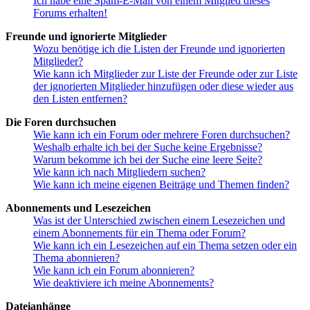
Ich habe eine Spam-E-Mail von einem Mitglied dieses
Forums erhalten!
Freunde und ignorierte Mitglieder
Wozu benötige ich die Listen der Freunde und ignorierten
Mitglieder?
Wie kann ich Mitglieder zur Liste der Freunde oder zur Liste
der ignorierten Mitglieder hinzufügen oder diese wieder aus
den Listen entfernen?
Die Foren durchsuchen
Wie kann ich ein Forum oder mehrere Foren durchsuchen?
Weshalb erhalte ich bei der Suche keine Ergebnisse?
Warum bekomme ich bei der Suche eine leere Seite?
Wie kann ich nach Mitgliedern suchen?
Wie kann ich meine eigenen Beiträge und Themen finden?
Abonnements und Lesezeichen
Was ist der Unterschied zwischen einem Lesezeichen und
einem Abonnements für ein Thema oder Forum?
Wie kann ich ein Lesezeichen auf ein Thema setzen oder ein
Thema abonnieren?
Wie kann ich ein Forum abonnieren?
Wie deaktiviere ich meine Abonnements?
Dateianhänge