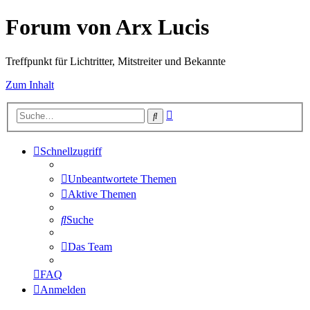
Forum von Arx Lucis
Treffpunkt für Lichtritter, Mitstreiter und Bekannte
Zum Inhalt
Erweiterte
Suche
Suche
Schnellzugriff
Unbeantwortete Themen
Aktive Themen
Suche
Das Team
FAQ
Anmelden