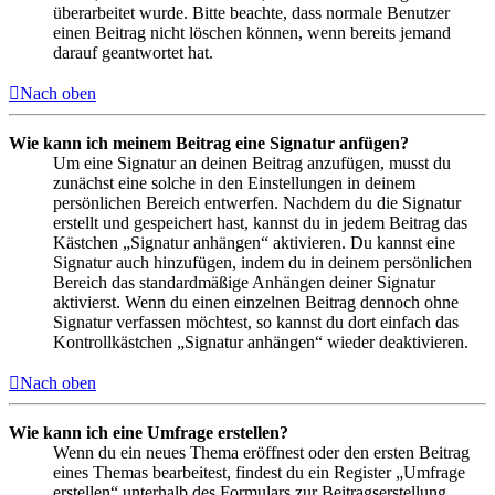
überarbeitet wurde. Bitte beachte, dass normale Benutzer
einen Beitrag nicht löschen können, wenn bereits jemand
darauf geantwortet hat.
Nach oben
Wie kann ich meinem Beitrag eine Signatur anfügen?
Um eine Signatur an deinen Beitrag anzufügen, musst du
zunächst eine solche in den Einstellungen in deinem
persönlichen Bereich entwerfen. Nachdem du die Signatur
erstellt und gespeichert hast, kannst du in jedem Beitrag das
Kästchen „Signatur anhängen“ aktivieren. Du kannst eine
Signatur auch hinzufügen, indem du in deinem persönlichen
Bereich das standardmäßige Anhängen deiner Signatur
aktivierst. Wenn du einen einzelnen Beitrag dennoch ohne
Signatur verfassen möchtest, so kannst du dort einfach das
Kontrollkästchen „Signatur anhängen“ wieder deaktivieren.
Nach oben
Wie kann ich eine Umfrage erstellen?
Wenn du ein neues Thema eröffnest oder den ersten Beitrag
eines Themas bearbeitest, findest du ein Register „Umfrage
erstellen“ unterhalb des Formulars zur Beitragserstellung.