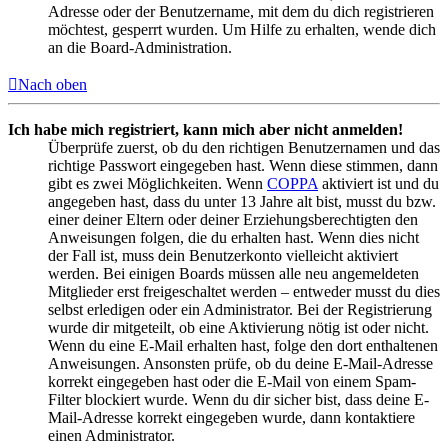
Adresse oder der Benutzername, mit dem du dich registrieren
möchtest, gesperrt wurden. Um Hilfe zu erhalten, wende dich
an die Board-Administration.
Nach oben
Ich habe mich registriert, kann mich aber nicht anmelden!
Überprüfe zuerst, ob du den richtigen Benutzernamen und das
richtige Passwort eingegeben hast. Wenn diese stimmen, dann
gibt es zwei Möglichkeiten. Wenn
COPPA
aktiviert ist und du
angegeben hast, dass du unter 13 Jahre alt bist, musst du bzw.
einer deiner Eltern oder deiner Erziehungsberechtigten den
Anweisungen folgen, die du erhalten hast. Wenn dies nicht
der Fall ist, muss dein Benutzerkonto vielleicht aktiviert
werden. Bei einigen Boards müssen alle neu angemeldeten
Mitglieder erst freigeschaltet werden – entweder musst du dies
selbst erledigen oder ein Administrator. Bei der Registrierung
wurde dir mitgeteilt, ob eine Aktivierung nötig ist oder nicht.
Wenn du eine E-Mail erhalten hast, folge den dort enthaltenen
Anweisungen. Ansonsten prüfe, ob du deine E-Mail-Adresse
korrekt eingegeben hast oder die E-Mail von einem Spam-
Filter blockiert wurde. Wenn du dir sicher bist, dass deine E-
Mail-Adresse korrekt eingegeben wurde, dann kontaktiere
einen Administrator.