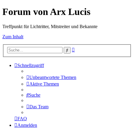
Forum von Arx Lucis
Treffpunkt für Lichtritter, Mitstreiter und Bekannte
Zum Inhalt
Erweiterte
Suche
Suche
Schnellzugriff
Unbeantwortete Themen
Aktive Themen
Suche
Das Team
FAQ
Anmelden