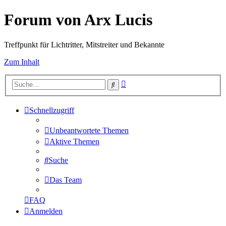
Forum von Arx Lucis
Treffpunkt für Lichtritter, Mitstreiter und Bekannte
Zum Inhalt
Erweiterte
Suche
Suche
Schnellzugriff
Unbeantwortete Themen
Aktive Themen
Suche
Das Team
FAQ
Anmelden