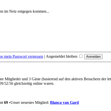
nem im Netz entgegen kommen...
be mein Passwort vergessen
|
Angemeldet bleiben
bare Mitglieder und 3 Gäste (basierend auf den aktiven Besuchern der le
9:52:56 gleichzeitig online waren.
amt
69
•Unser neuestes Mitglied:
Blanca van Gard