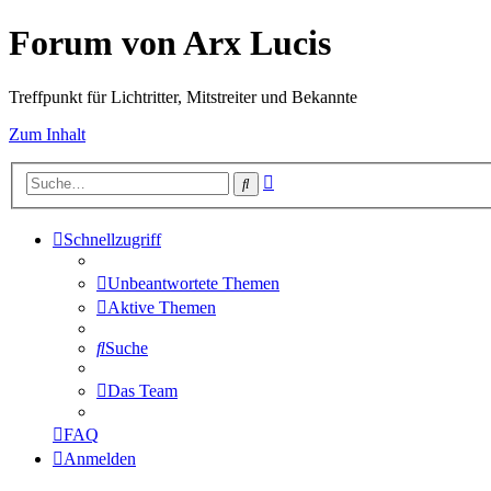
Forum von Arx Lucis
Treffpunkt für Lichtritter, Mitstreiter und Bekannte
Zum Inhalt
Erweiterte
Suche
Suche
Schnellzugriff
Unbeantwortete Themen
Aktive Themen
Suche
Das Team
FAQ
Anmelden