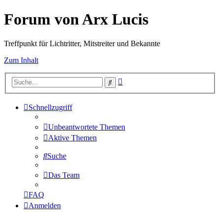
Forum von Arx Lucis
Treffpunkt für Lichtritter, Mitstreiter und Bekannte
Zum Inhalt
Erweiterte
Suche
Suche
Schnellzugriff
Unbeantwortete Themen
Aktive Themen
Suche
Das Team
FAQ
Anmelden