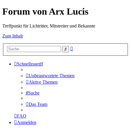
Forum von Arx Lucis
Treffpunkt für Lichtritter, Mitstreiter und Bekannte
Zum Inhalt
Erweiterte
Suche
Suche
Schnellzugriff
Unbeantwortete Themen
Aktive Themen
Suche
Das Team
FAQ
Anmelden