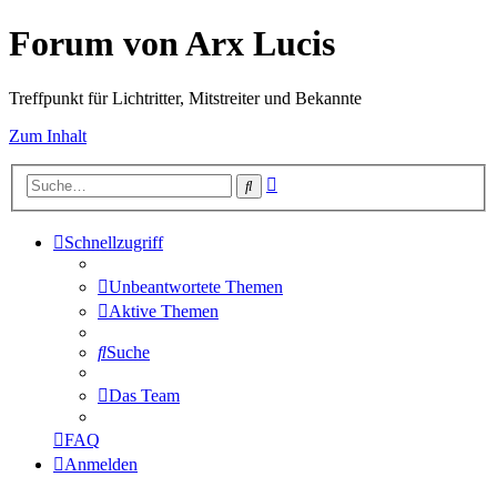
Forum von Arx Lucis
Treffpunkt für Lichtritter, Mitstreiter und Bekannte
Zum Inhalt
Erweiterte
Suche
Suche
Schnellzugriff
Unbeantwortete Themen
Aktive Themen
Suche
Das Team
FAQ
Anmelden