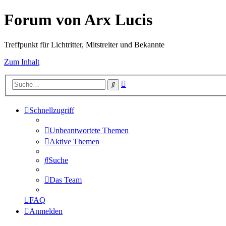
Forum von Arx Lucis
Treffpunkt für Lichtritter, Mitstreiter und Bekannte
Zum Inhalt
Erweiterte
Suche
Suche
Schnellzugriff
Unbeantwortete Themen
Aktive Themen
Suche
Das Team
FAQ
Anmelden