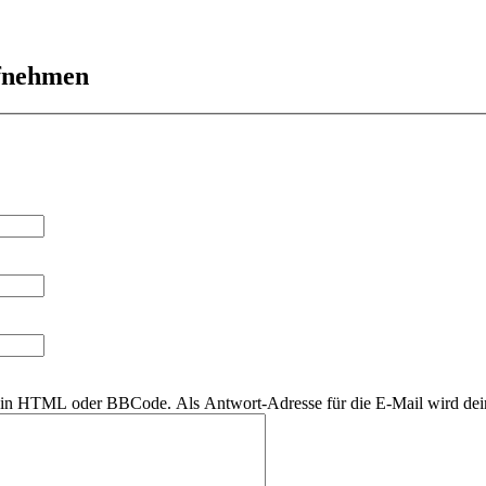
ufnehmen
r kein HTML oder BBCode. Als Antwort-Adresse für die E-Mail wird de