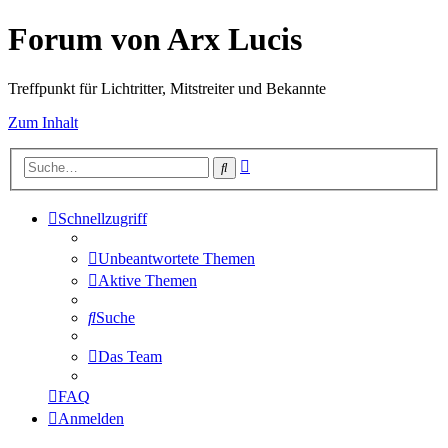
Forum von Arx Lucis
Treffpunkt für Lichtritter, Mitstreiter und Bekannte
Zum Inhalt
Erweiterte
Suche
Suche
Schnellzugriff
Unbeantwortete Themen
Aktive Themen
Suche
Das Team
FAQ
Anmelden