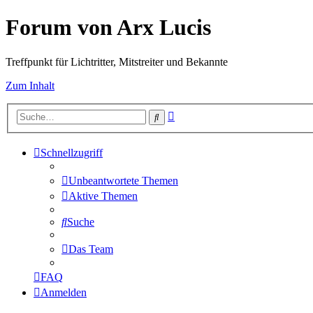
Forum von Arx Lucis
Treffpunkt für Lichtritter, Mitstreiter und Bekannte
Zum Inhalt
Erweiterte
Suche
Suche
Schnellzugriff
Unbeantwortete Themen
Aktive Themen
Suche
Das Team
FAQ
Anmelden