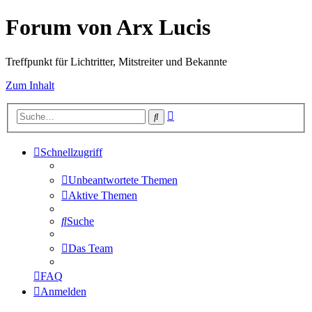
Forum von Arx Lucis
Treffpunkt für Lichtritter, Mitstreiter und Bekannte
Zum Inhalt
Erweiterte
Suche
Suche
Schnellzugriff
Unbeantwortete Themen
Aktive Themen
Suche
Das Team
FAQ
Anmelden