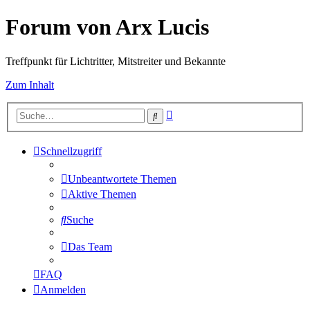
Forum von Arx Lucis
Treffpunkt für Lichtritter, Mitstreiter und Bekannte
Zum Inhalt
Erweiterte
Suche
Suche
Schnellzugriff
Unbeantwortete Themen
Aktive Themen
Suche
Das Team
FAQ
Anmelden