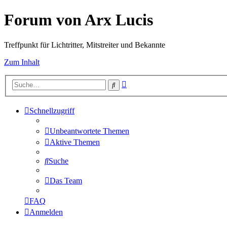
Forum von Arx Lucis
Treffpunkt für Lichtritter, Mitstreiter und Bekannte
Zum Inhalt
Erweiterte
Suche
Suche
Schnellzugriff
Unbeantwortete Themen
Aktive Themen
Suche
Das Team
FAQ
Anmelden