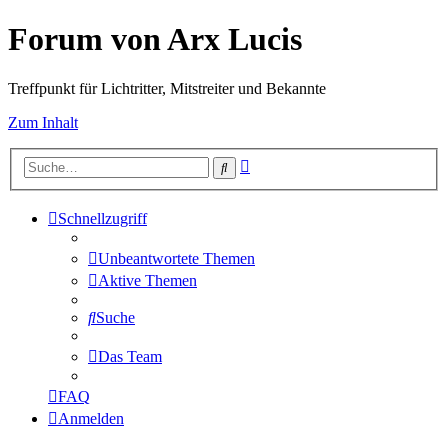
Forum von Arx Lucis
Treffpunkt für Lichtritter, Mitstreiter und Bekannte
Zum Inhalt
Erweiterte
Suche
Suche
Schnellzugriff
Unbeantwortete Themen
Aktive Themen
Suche
Das Team
FAQ
Anmelden