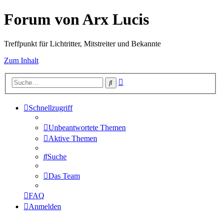
Forum von Arx Lucis
Treffpunkt für Lichtritter, Mitstreiter und Bekannte
Zum Inhalt
Erweiterte
Suche
Suche
Schnellzugriff
Unbeantwortete Themen
Aktive Themen
Suche
Das Team
FAQ
Anmelden