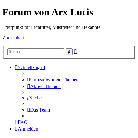
Forum von Arx Lucis
Treffpunkt für Lichtritter, Mitstreiter und Bekannte
Zum Inhalt
Erweiterte
Suche
Suche
Schnellzugriff
Unbeantwortete Themen
Aktive Themen
Suche
Das Team
FAQ
Anmelden