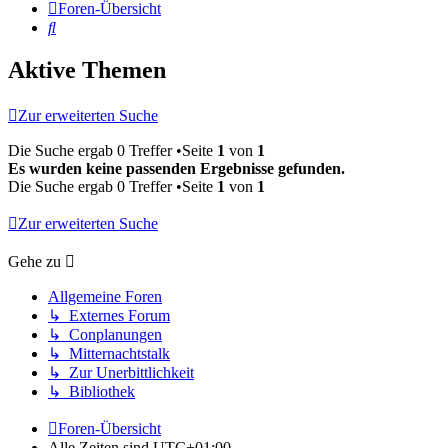
Foren-Übersicht
Suche
Aktive Themen
Zur erweiterten Suche
Die Suche ergab 0 Treffer •Seite
1
von
1
Es wurden keine passenden Ergebnisse gefunden.
Die Suche ergab 0 Treffer •Seite
1
von
1
Zur erweiterten Suche
Gehe zu
Allgemeine Foren
↳ Externes Forum
↳ Conplanungen
↳ Mitternachtstalk
↳ Zur Unerbittlichkeit
↳ Bibliothek
Foren-Übersicht
Alle Zeiten sind
UTC+01:00