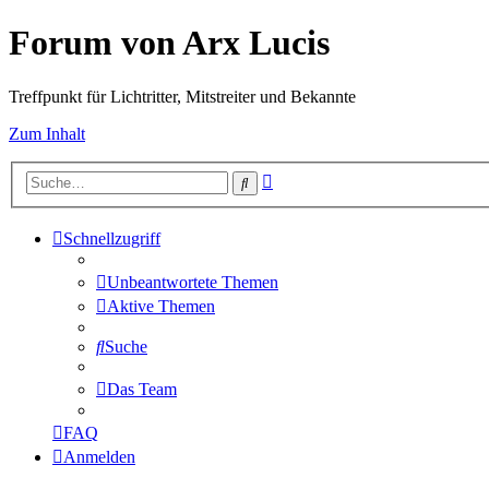
Forum von Arx Lucis
Treffpunkt für Lichtritter, Mitstreiter und Bekannte
Zum Inhalt
Erweiterte
Suche
Suche
Schnellzugriff
Unbeantwortete Themen
Aktive Themen
Suche
Das Team
FAQ
Anmelden