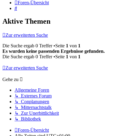
Foren-Übersicht
Suche
Aktive Themen
Zur erweiterten Suche
Die Suche ergab 0 Treffer •Seite
1
von
1
Es wurden keine passenden Ergebnisse gefunden.
Die Suche ergab 0 Treffer •Seite
1
von
1
Zur erweiterten Suche
Gehe zu
Allgemeine Foren
↳ Externes Forum
↳ Conplanungen
↳ Mitternachtstalk
↳ Zur Unerbittlichkeit
↳ Bibliothek
Foren-Übersicht
Alle Zeiten sind
UTC+01:00