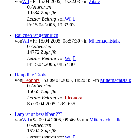
von
Wil
»Fr 15.04.2005, 19:32:03 »in
Zitate
0
Antworten
10284
Zugriffe
Letzter Beitrag
von
Wil
Fr 15.04.2005, 19:32:03
Rauchen ist gefährlich
von
Wil
»Fr 15.04.2005, 08:57:30 »in
Mitternachtstalk
0
Antworten
14772
Zugriffe
Letzter Beitrag
von
Wil
Fr 15.04.2005, 08:57:30
Häuptling Taobe
von
Eleonora
»Sa 09.04.2005, 18:20:35 »in
Mitternachtstalk
0
Antworten
16065
Zugriffe
Letzter Beitrag
von
Eleonora
Sa 09.04.2005, 18:20:35
Larp ist unbezahlbar ???
von
Wil
»Sa 09.04.2005, 09:46:38 »in
Mitternachtstalk
0
Antworten
15294
Zugriffe
Letzter Beitrag
von
Wil