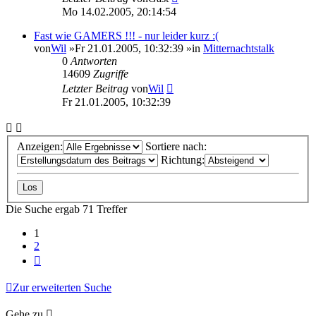
Mo 14.02.2005, 20:14:54
Fast wie GAMERS !!! - nur leider kurz :(
von
Wil
»Fr 21.01.2005, 10:32:39 »in
Mitternachtstalk
0
Antworten
14609
Zugriffe
Letzter Beitrag
von
Wil
Fr 21.01.2005, 10:32:39
Anzeigen:
Sortiere nach:
Richtung:
Die Suche ergab 71 Treffer
1
2
Nächste
Zur erweiterten Suche
Gehe zu