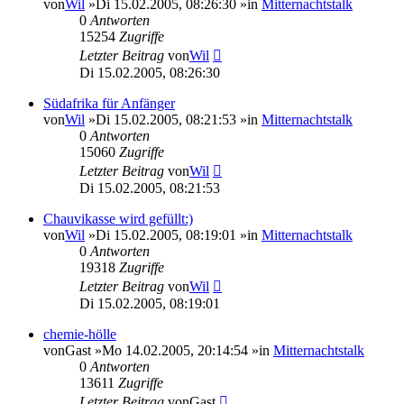
von
Wil
»Di 15.02.2005, 08:26:30 »in
Mitternachtstalk
0
Antworten
15254
Zugriffe
Letzter Beitrag
von
Wil
Di 15.02.2005, 08:26:30
Südafrika für Anfänger
von
Wil
»Di 15.02.2005, 08:21:53 »in
Mitternachtstalk
0
Antworten
15060
Zugriffe
Letzter Beitrag
von
Wil
Di 15.02.2005, 08:21:53
Chauvikasse wird gefüllt:)
von
Wil
»Di 15.02.2005, 08:19:01 »in
Mitternachtstalk
0
Antworten
19318
Zugriffe
Letzter Beitrag
von
Wil
Di 15.02.2005, 08:19:01
chemie-hölle
von
Gast
»Mo 14.02.2005, 20:14:54 »in
Mitternachtstalk
0
Antworten
13611
Zugriffe
Letzter Beitrag
von
Gast