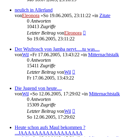
neulich in Allerland
von
Eleonora
»So 19.06.2005, 23:11:22 »in
Zitate
0
Antworten
10413
Zugriffe
Letzter Beitrag
von
Eleonora
So 19.06.2005, 23:11:22
Der Wixfrosch von Jamba nervt.....tu was....
von
Wil
»Fr 17.06.2005, 13:43:22 »in
Mitternachtstalk
0
Antworten
15411
Zugriffe
Letzter Beitrag
von
Wil
Fr 17.06.2005, 13:43:22
Die Jugend von heute....
von
Wil
»So 12.06.2005, 17:29:02 »in
Mitternachtstalk
0
Antworten
15309
Zugriffe
Letzter Beitrag
von
Wil
So 12.06.2005, 17:29:02
Heute schon aufs Maul bekommen ?
...JAAAAAAAAAAAAAAAAA