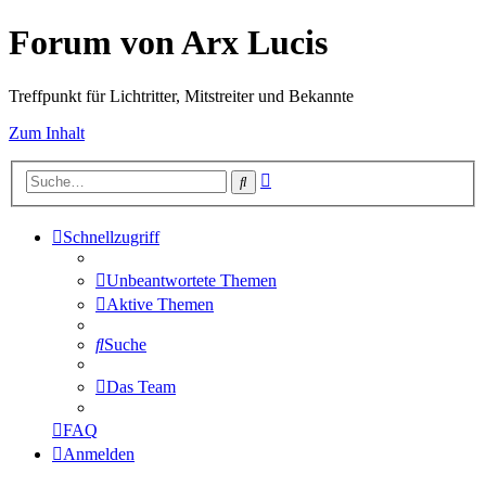
Forum von Arx Lucis
Treffpunkt für Lichtritter, Mitstreiter und Bekannte
Zum Inhalt
Erweiterte
Suche
Suche
Schnellzugriff
Unbeantwortete Themen
Aktive Themen
Suche
Das Team
FAQ
Anmelden