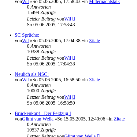
von
Wil
»So 05.06.2005, 17:58:43 »in
Mitternachtstalk
0
Antworten
15499
Zugriffe
Letzter Beitrag
von
Wil
So 05.06.2005, 17:58:43
SC Sprüche:
von
Wil
»So 05.06.2005, 17:04:38 »in
Zitate
0
Antworten
10388
Zugriffe
Letzter Beitrag
von
Wil
So 05.06.2005, 17:04:38
Neulich als NSC:
von
Wil
»So 05.06.2005, 16:58:50 »in
Zitate
0
Antworten
10000
Zugriffe
Letzter Beitrag
von
Wil
So 05.06.2005, 16:58:50
Brückenkopf - Der Feldzug I
von
Glimt van Wella
»So 15.05.2005, 12:40:06 »in
Zitate
0
Antworten
10537
Zugriffe
Letzter Beitrag
von
Glimt van Wella