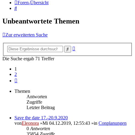
Foren-Übersicht
Suche
Unbeantwortete Themen
Zur erweiterten Suche
Erweiterte
Suche
Suche
Die Suche ergab 71 Treffer
1
2
Nächste
Themen
Antworten
Zugriffe
Letzter Beitrag
Save the date 17.-20.9.2020
von
Eleonora
»Mi 04.12.2019, 12:55:43 »in
Conplanungen
0
Antworten
35854
Zugriffe