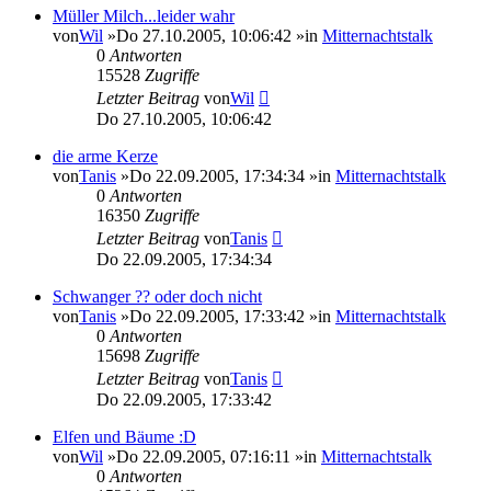
Müller Milch...leider wahr
von
Wil
»Do 27.10.2005, 10:06:42 »in
Mitternachtstalk
0
Antworten
15528
Zugriffe
Letzter Beitrag
von
Wil
Do 27.10.2005, 10:06:42
die arme Kerze
von
Tanis
»Do 22.09.2005, 17:34:34 »in
Mitternachtstalk
0
Antworten
16350
Zugriffe
Letzter Beitrag
von
Tanis
Do 22.09.2005, 17:34:34
Schwanger ?? oder doch nicht
von
Tanis
»Do 22.09.2005, 17:33:42 »in
Mitternachtstalk
0
Antworten
15698
Zugriffe
Letzter Beitrag
von
Tanis
Do 22.09.2005, 17:33:42
Elfen und Bäume :D
von
Wil
»Do 22.09.2005, 07:16:11 »in
Mitternachtstalk
0
Antworten