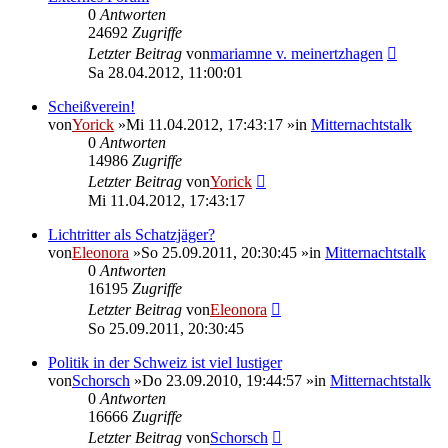
0
Antworten
24692
Zugriffe
Letzter Beitrag
von
mariamne v. meinertzhagen
Sa 28.04.2012, 11:00:01
Scheißverein!
von
Yorick
»Mi 11.04.2012, 17:43:17 »in
Mitternachtstalk
0
Antworten
14986
Zugriffe
Letzter Beitrag
von
Yorick
Mi 11.04.2012, 17:43:17
Lichtritter als Schatzjäger?
von
Eleonora
»So 25.09.2011, 20:30:45 »in
Mitternachtstalk
0
Antworten
16195
Zugriffe
Letzter Beitrag
von
Eleonora
So 25.09.2011, 20:30:45
Politik in der Schweiz ist viel lustiger
von
Schorsch
»Do 23.09.2010, 19:44:57 »in
Mitternachtstalk
0
Antworten
16666
Zugriffe
Letzter Beitrag
von
Schorsch