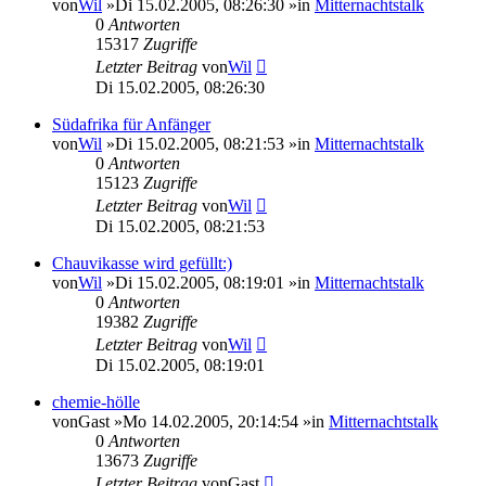
von
Wil
»Di 15.02.2005, 08:26:30 »in
Mitternachtstalk
0
Antworten
15317
Zugriffe
Letzter Beitrag
von
Wil
Di 15.02.2005, 08:26:30
Südafrika für Anfänger
von
Wil
»Di 15.02.2005, 08:21:53 »in
Mitternachtstalk
0
Antworten
15123
Zugriffe
Letzter Beitrag
von
Wil
Di 15.02.2005, 08:21:53
Chauvikasse wird gefüllt:)
von
Wil
»Di 15.02.2005, 08:19:01 »in
Mitternachtstalk
0
Antworten
19382
Zugriffe
Letzter Beitrag
von
Wil
Di 15.02.2005, 08:19:01
chemie-hölle
von
Gast
»Mo 14.02.2005, 20:14:54 »in
Mitternachtstalk
0
Antworten
13673
Zugriffe
Letzter Beitrag
von
Gast