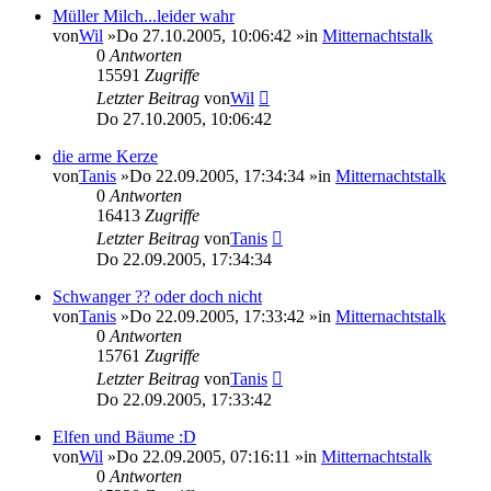
Müller Milch...leider wahr
von
Wil
»Do 27.10.2005, 10:06:42 »in
Mitternachtstalk
0
Antworten
15591
Zugriffe
Letzter Beitrag
von
Wil
Do 27.10.2005, 10:06:42
die arme Kerze
von
Tanis
»Do 22.09.2005, 17:34:34 »in
Mitternachtstalk
0
Antworten
16413
Zugriffe
Letzter Beitrag
von
Tanis
Do 22.09.2005, 17:34:34
Schwanger ?? oder doch nicht
von
Tanis
»Do 22.09.2005, 17:33:42 »in
Mitternachtstalk
0
Antworten
15761
Zugriffe
Letzter Beitrag
von
Tanis
Do 22.09.2005, 17:33:42
Elfen und Bäume :D
von
Wil
»Do 22.09.2005, 07:16:11 »in
Mitternachtstalk
0
Antworten