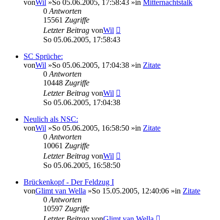
von
Wil
»So 05.06.2005, 17:58:43 »in
Mitternachtstalk
0
Antworten
15561
Zugriffe
Letzter Beitrag
von
Wil
So 05.06.2005, 17:58:43
SC Sprüche:
von
Wil
»So 05.06.2005, 17:04:38 »in
Zitate
0
Antworten
10448
Zugriffe
Letzter Beitrag
von
Wil
So 05.06.2005, 17:04:38
Neulich als NSC:
von
Wil
»So 05.06.2005, 16:58:50 »in
Zitate
0
Antworten
10061
Zugriffe
Letzter Beitrag
von
Wil
So 05.06.2005, 16:58:50
Brückenkopf - Der Feldzug I
von
Glimt van Wella
»So 15.05.2005, 12:40:06 »in
Zitate
0
Antworten
10597
Zugriffe
Letzter Beitrag
von
Glimt van Wella