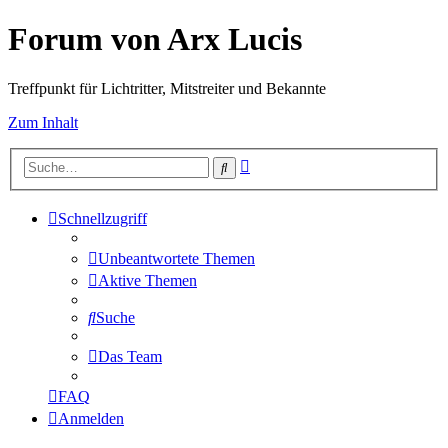
Forum von Arx Lucis
Treffpunkt für Lichtritter, Mitstreiter und Bekannte
Zum Inhalt
Erweiterte
Suche
Suche
Schnellzugriff
Unbeantwortete Themen
Aktive Themen
Suche
Das Team
FAQ
Anmelden