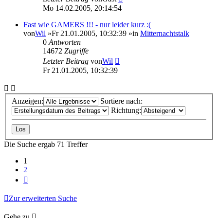
Mo 14.02.2005, 20:14:54
Fast wie GAMERS !!! - nur leider kurz :(
von
Wil
»Fr 21.01.2005, 10:32:39 »in
Mitternachtstalk
0
Antworten
14672
Zugriffe
Letzter Beitrag
von
Wil
Fr 21.01.2005, 10:32:39
Anzeigen:
Sortiere nach:
Richtung:
Die Suche ergab 71 Treffer
1
2
Nächste
Zur erweiterten Suche
Gehe zu