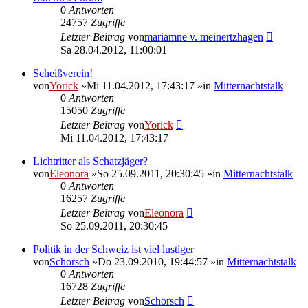
0
Antworten
24757
Zugriffe
Letzter Beitrag
von
mariamne v. meinertzhagen
Sa 28.04.2012, 11:00:01
Scheißverein!
von
Yorick
»Mi 11.04.2012, 17:43:17 »in
Mitternachtstalk
0
Antworten
15050
Zugriffe
Letzter Beitrag
von
Yorick
Mi 11.04.2012, 17:43:17
Lichtritter als Schatzjäger?
von
Eleonora
»So 25.09.2011, 20:30:45 »in
Mitternachtstalk
0
Antworten
16257
Zugriffe
Letzter Beitrag
von
Eleonora
So 25.09.2011, 20:30:45
Politik in der Schweiz ist viel lustiger
von
Schorsch
»Do 23.09.2010, 19:44:57 »in
Mitternachtstalk
0
Antworten
16728
Zugriffe
Letzter Beitrag
von
Schorsch