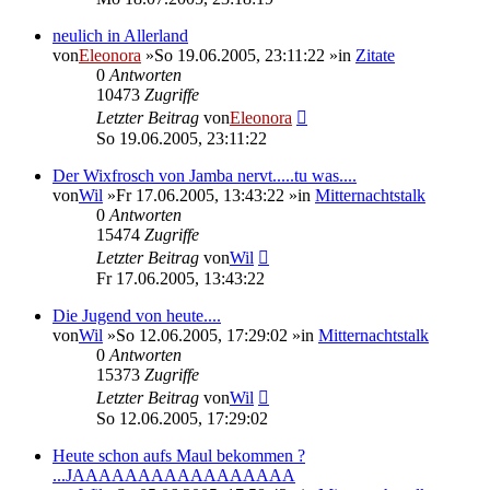
neulich in Allerland
von
Eleonora
»So 19.06.2005, 23:11:22 »in
Zitate
0
Antworten
10473
Zugriffe
Letzter Beitrag
von
Eleonora
So 19.06.2005, 23:11:22
Der Wixfrosch von Jamba nervt.....tu was....
von
Wil
»Fr 17.06.2005, 13:43:22 »in
Mitternachtstalk
0
Antworten
15474
Zugriffe
Letzter Beitrag
von
Wil
Fr 17.06.2005, 13:43:22
Die Jugend von heute....
von
Wil
»So 12.06.2005, 17:29:02 »in
Mitternachtstalk
0
Antworten
15373
Zugriffe
Letzter Beitrag
von
Wil
So 12.06.2005, 17:29:02
Heute schon aufs Maul bekommen ?
...JAAAAAAAAAAAAAAAAA