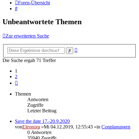
Foren-Übersicht
Suche
Unbeantwortete Themen
Zur erweiterten Suche
Erweiterte
Suche
Suche
Die Suche ergab 71 Treffer
1
2
Nächste
Themen
Antworten
Zugriffe
Letzter Beitrag
Save the date 17.-20.9.2020
von
Eleonora
»Mi 04.12.2019, 12:55:43 »in
Conplanungen
0
Antworten
35940
Zugriffe