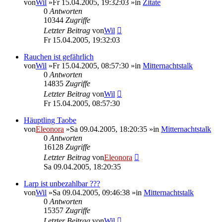
von
Wil
»Fr 15.04.2005, 19:32:03 »in
Zitate
0
Antworten
10344
Zugriffe
Letzter Beitrag
von
Wil
Fr 15.04.2005, 19:32:03
Rauchen ist gefährlich
von
Wil
»Fr 15.04.2005, 08:57:30 »in
Mitternachtstalk
0
Antworten
14835
Zugriffe
Letzter Beitrag
von
Wil
Fr 15.04.2005, 08:57:30
Häuptling Taobe
von
Eleonora
»Sa 09.04.2005, 18:20:35 »in
Mitternachtstalk
0
Antworten
16128
Zugriffe
Letzter Beitrag
von
Eleonora
Sa 09.04.2005, 18:20:35
Larp ist unbezahlbar ???
von
Wil
»Sa 09.04.2005, 09:46:38 »in
Mitternachtstalk
0
Antworten
15357
Zugriffe
Letzter Beitrag
von
Wil