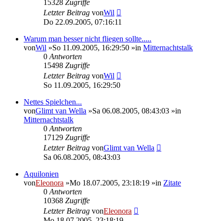
15328
Zugriffe
Letzter Beitrag
von
Wil
Do 22.09.2005, 07:16:11
Warum man besser nicht fliegen sollte.....
von
Wil
»So 11.09.2005, 16:29:50 »in
Mitternachtstalk
0
Antworten
15498
Zugriffe
Letzter Beitrag
von
Wil
So 11.09.2005, 16:29:50
Nettes Spielchen...
von
Glimt van Wella
»Sa 06.08.2005, 08:43:03 »in
Mitternachtstalk
0
Antworten
17129
Zugriffe
Letzter Beitrag
von
Glimt van Wella
Sa 06.08.2005, 08:43:03
Aquilonien
von
Eleonora
»Mo 18.07.2005, 23:18:19 »in
Zitate
0
Antworten
10368
Zugriffe
Letzter Beitrag
von
Eleonora
Mo 18.07.2005, 23:18:19