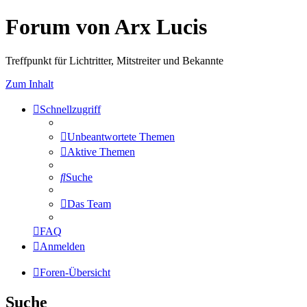
Forum von Arx Lucis
Treffpunkt für Lichtritter, Mitstreiter und Bekannte
Zum Inhalt
Schnellzugriff
Unbeantwortete Themen
Aktive Themen
Suche
Das Team
FAQ
Anmelden
Foren-Übersicht
Suche