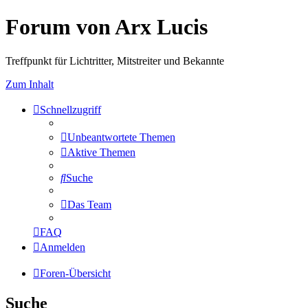
Forum von Arx Lucis
Treffpunkt für Lichtritter, Mitstreiter und Bekannte
Zum Inhalt
Schnellzugriff
Unbeantwortete Themen
Aktive Themen
Suche
Das Team
FAQ
Anmelden
Foren-Übersicht
Suche