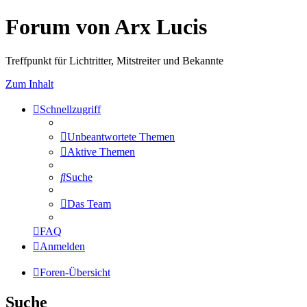
Forum von Arx Lucis
Treffpunkt für Lichtritter, Mitstreiter und Bekannte
Zum Inhalt
Schnellzugriff
Unbeantwortete Themen
Aktive Themen
Suche
Das Team
FAQ
Anmelden
Foren-Übersicht
Suche