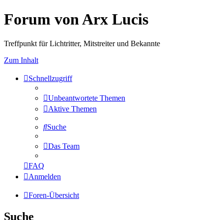
Forum von Arx Lucis
Treffpunkt für Lichtritter, Mitstreiter und Bekannte
Zum Inhalt
Schnellzugriff
Unbeantwortete Themen
Aktive Themen
Suche
Das Team
FAQ
Anmelden
Foren-Übersicht
Suche