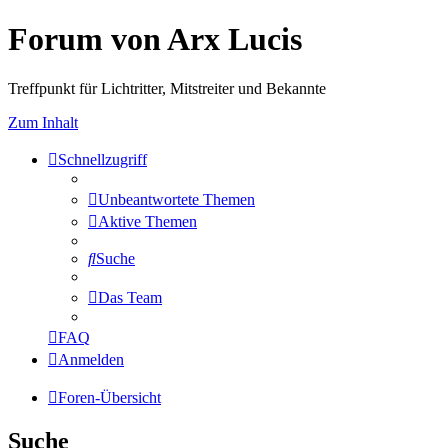
Forum von Arx Lucis
Treffpunkt für Lichtritter, Mitstreiter und Bekannte
Zum Inhalt
Schnellzugriff
Unbeantwortete Themen
Aktive Themen
Suche
Das Team
FAQ
Anmelden
Foren-Übersicht
Suche