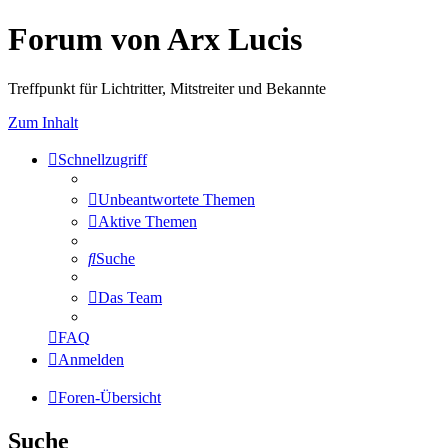
Forum von Arx Lucis
Treffpunkt für Lichtritter, Mitstreiter und Bekannte
Zum Inhalt
Schnellzugriff
Unbeantwortete Themen
Aktive Themen
Suche
Das Team
FAQ
Anmelden
Foren-Übersicht
Suche