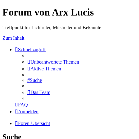
Forum von Arx Lucis
Treffpunkt für Lichtritter, Mitstreiter und Bekannte
Zum Inhalt
Schnellzugriff
Unbeantwortete Themen
Aktive Themen
Suche
Das Team
FAQ
Anmelden
Foren-Übersicht
Suche