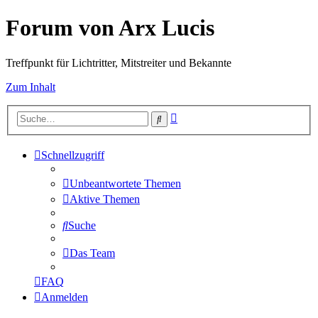
Forum von Arx Lucis
Treffpunkt für Lichtritter, Mitstreiter und Bekannte
Zum Inhalt
Erweiterte
Suche
Suche
Schnellzugriff
Unbeantwortete Themen
Aktive Themen
Suche
Das Team
FAQ
Anmelden