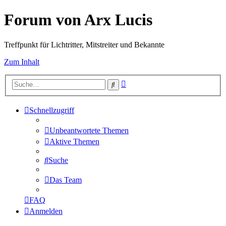
Forum von Arx Lucis
Treffpunkt für Lichtritter, Mitstreiter und Bekannte
Zum Inhalt
Erweiterte
Suche
Suche
Schnellzugriff
Unbeantwortete Themen
Aktive Themen
Suche
Das Team
FAQ
Anmelden