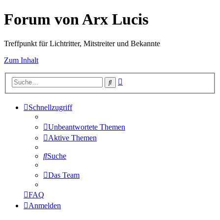
Forum von Arx Lucis
Treffpunkt für Lichtritter, Mitstreiter und Bekannte
Zum Inhalt
Erweiterte
Suche
Suche
Schnellzugriff
Unbeantwortete Themen
Aktive Themen
Suche
Das Team
FAQ
Anmelden