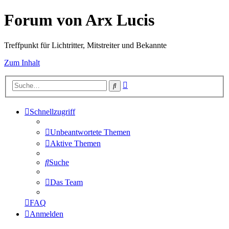
Forum von Arx Lucis
Treffpunkt für Lichtritter, Mitstreiter und Bekannte
Zum Inhalt
Erweiterte
Suche
Suche
Schnellzugriff
Unbeantwortete Themen
Aktive Themen
Suche
Das Team
FAQ
Anmelden