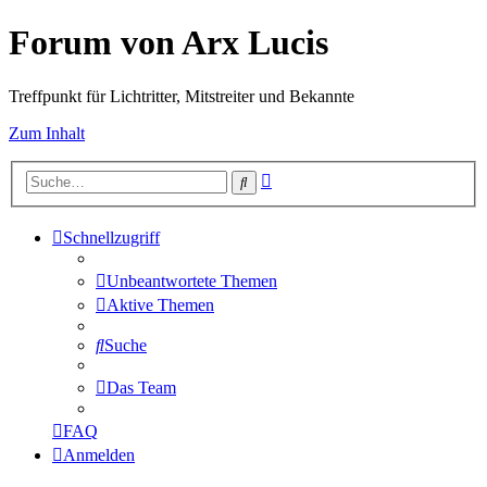
Forum von Arx Lucis
Treffpunkt für Lichtritter, Mitstreiter und Bekannte
Zum Inhalt
Erweiterte
Suche
Suche
Schnellzugriff
Unbeantwortete Themen
Aktive Themen
Suche
Das Team
FAQ
Anmelden