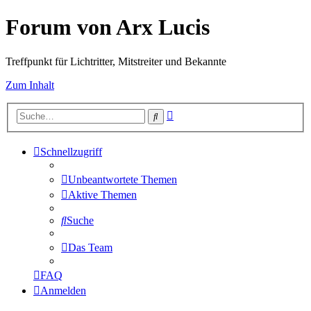
Forum von Arx Lucis
Treffpunkt für Lichtritter, Mitstreiter und Bekannte
Zum Inhalt
Erweiterte
Suche
Suche
Schnellzugriff
Unbeantwortete Themen
Aktive Themen
Suche
Das Team
FAQ
Anmelden