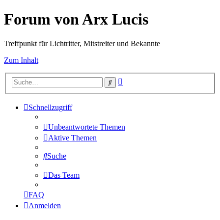
Forum von Arx Lucis
Treffpunkt für Lichtritter, Mitstreiter und Bekannte
Zum Inhalt
Erweiterte
Suche
Suche
Schnellzugriff
Unbeantwortete Themen
Aktive Themen
Suche
Das Team
FAQ
Anmelden