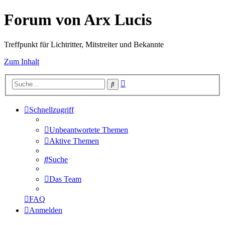
Forum von Arx Lucis
Treffpunkt für Lichtritter, Mitstreiter und Bekannte
Zum Inhalt
Erweiterte
Suche
Suche
Schnellzugriff
Unbeantwortete Themen
Aktive Themen
Suche
Das Team
FAQ
Anmelden