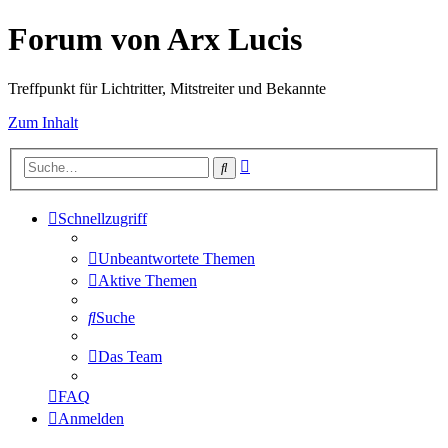
Forum von Arx Lucis
Treffpunkt für Lichtritter, Mitstreiter und Bekannte
Zum Inhalt
Erweiterte
Suche
Suche
Schnellzugriff
Unbeantwortete Themen
Aktive Themen
Suche
Das Team
FAQ
Anmelden