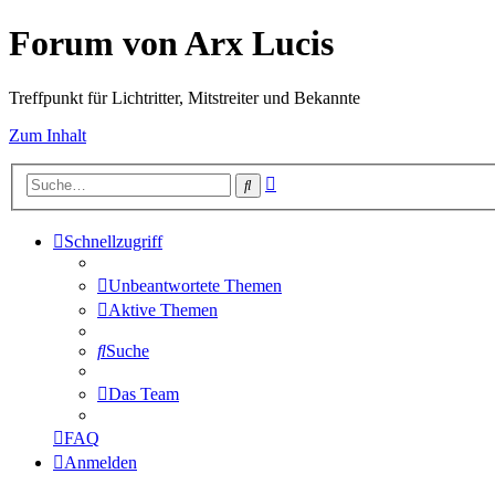
Forum von Arx Lucis
Treffpunkt für Lichtritter, Mitstreiter und Bekannte
Zum Inhalt
Erweiterte
Suche
Suche
Schnellzugriff
Unbeantwortete Themen
Aktive Themen
Suche
Das Team
FAQ
Anmelden