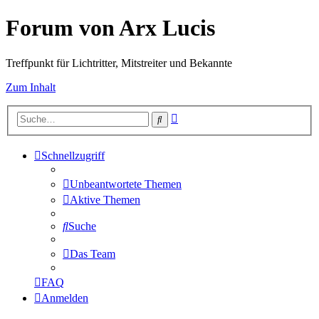
Forum von Arx Lucis
Treffpunkt für Lichtritter, Mitstreiter und Bekannte
Zum Inhalt
Erweiterte
Suche
Suche
Schnellzugriff
Unbeantwortete Themen
Aktive Themen
Suche
Das Team
FAQ
Anmelden