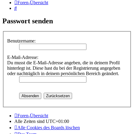
Foren-Übersicht
Suche
Passwort senden
Benutzername:
E-Mail-Adresse:
Du musst die E-Mail-Adresse angeben, die in deinem Profil
hinterlegt ist. Diese hast du bei der Registrierung angegeben
oder nachträglich in deinem persönlichen Bereich geändert.
Foren-Übersicht
Alle Zeiten sind
UTC+01:00
Alle Cookies des Boards löschen