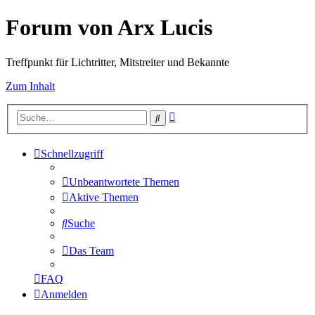
Forum von Arx Lucis
Treffpunkt für Lichtritter, Mitstreiter und Bekannte
Zum Inhalt
Erweiterte
Suche
Suche
Schnellzugriff
Unbeantwortete Themen
Aktive Themen
Suche
Das Team
FAQ
Anmelden