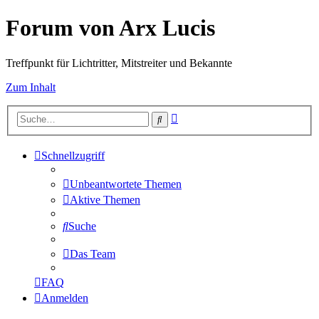
Forum von Arx Lucis
Treffpunkt für Lichtritter, Mitstreiter und Bekannte
Zum Inhalt
Erweiterte
Suche
Suche
Schnellzugriff
Unbeantwortete Themen
Aktive Themen
Suche
Das Team
FAQ
Anmelden