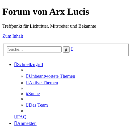
Forum von Arx Lucis
Treffpunkt für Lichtritter, Mitstreiter und Bekannte
Zum Inhalt
Erweiterte
Suche
Suche
Schnellzugriff
Unbeantwortete Themen
Aktive Themen
Suche
Das Team
FAQ
Anmelden