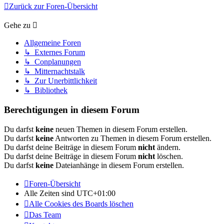
Zurück zur Foren-Übersicht
Gehe zu
Allgemeine Foren
↳ Externes Forum
↳ Conplanungen
↳ Mitternachtstalk
↳ Zur Unerbittlichkeit
↳ Bibliothek
Berechtigungen in diesem Forum
Du darfst
keine
neuen Themen in diesem Forum erstellen.
Du darfst
keine
Antworten zu Themen in diesem Forum erstellen.
Du darfst deine Beiträge in diesem Forum
nicht
ändern.
Du darfst deine Beiträge in diesem Forum
nicht
löschen.
Du darfst
keine
Dateianhänge in diesem Forum erstellen.
Foren-Übersicht
Alle Zeiten sind
UTC+01:00
Alle Cookies des Boards löschen
Das Team