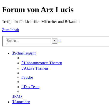
Forum von Arx Lucis
Treffpunkt für Lichtritter, Mitstreiter und Bekannte
Zum Inhalt
Erweiterte
Suche
Suche
Schnellzugriff
Unbeantwortete Themen
Aktive Themen
Suche
Das Team
FAQ
Anmelden