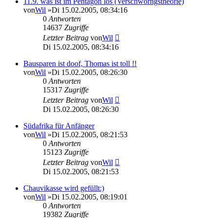
11.9. was ist im Pentagon los (Verschwörngstheorie)
von
Wil
»Di 15.02.2005, 08:34:16
0
Antworten
14637
Zugriffe
Letzter Beitrag
von
Wil
Di 15.02.2005, 08:34:16
Bausparen ist doof, Thomas ist toll !!
von
Wil
»Di 15.02.2005, 08:26:30
0
Antworten
15317
Zugriffe
Letzter Beitrag
von
Wil
Di 15.02.2005, 08:26:30
Südafrika für Anfänger
von
Wil
»Di 15.02.2005, 08:21:53
0
Antworten
15123
Zugriffe
Letzter Beitrag
von
Wil
Di 15.02.2005, 08:21:53
Chauvikasse wird gefüllt:)
von
Wil
»Di 15.02.2005, 08:19:01
0
Antworten
19382
Zugriffe