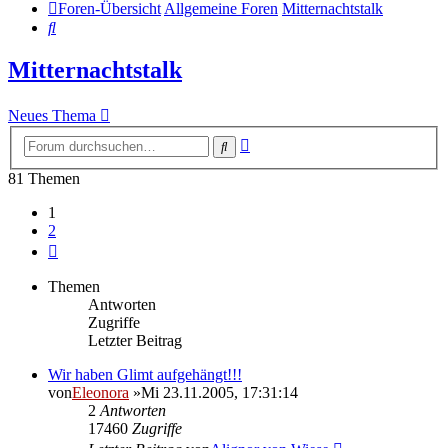
Foren-Übersicht
Allgemeine Foren
Mitternachtstalk
Suche
Mitternachtstalk
Neues Thema
Erweiterte
Suche
Suche
81 Themen
1
2
Nächste
Themen
Antworten
Zugriffe
Letzter Beitrag
Wir haben Glimt aufgehängt!!!
von
Eleonora
»Mi 23.11.2005, 17:31:14
2
Antworten
17460
Zugriffe