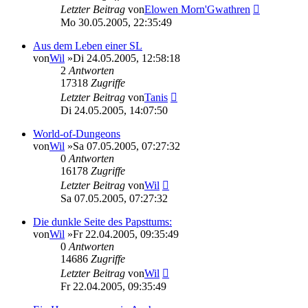
Letzter Beitrag
von
Elowen Morn'Gwathren
Mo 30.05.2005, 22:35:49
Aus dem Leben einer SL
von
Wil
»Di 24.05.2005, 12:58:18
2
Antworten
17318
Zugriffe
Letzter Beitrag
von
Tanis
Di 24.05.2005, 14:07:50
World-of-Dungeons
von
Wil
»Sa 07.05.2005, 07:27:32
0
Antworten
16178
Zugriffe
Letzter Beitrag
von
Wil
Sa 07.05.2005, 07:27:32
Die dunkle Seite des Papsttums:
von
Wil
»Fr 22.04.2005, 09:35:49
0
Antworten
14686
Zugriffe
Letzter Beitrag
von
Wil
Fr 22.04.2005, 09:35:49