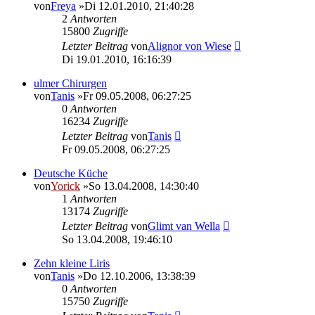
von
Freya
»Di 12.01.2010, 21:40:28
2
Antworten
15800
Zugriffe
Letzter Beitrag
von
Alignor von Wiese
Di 19.01.2010, 16:16:39
ulmer Chirurgen
von
Tanis
»Fr 09.05.2008, 06:27:25
0
Antworten
16234
Zugriffe
Letzter Beitrag
von
Tanis
Fr 09.05.2008, 06:27:25
Deutsche Küche
von
Yorick
»So 13.04.2008, 14:30:40
1
Antworten
13174
Zugriffe
Letzter Beitrag
von
Glimt van Wella
So 13.04.2008, 19:46:10
Zehn kleine Liris
von
Tanis
»Do 12.10.2006, 13:38:39
0
Antworten
15750
Zugriffe