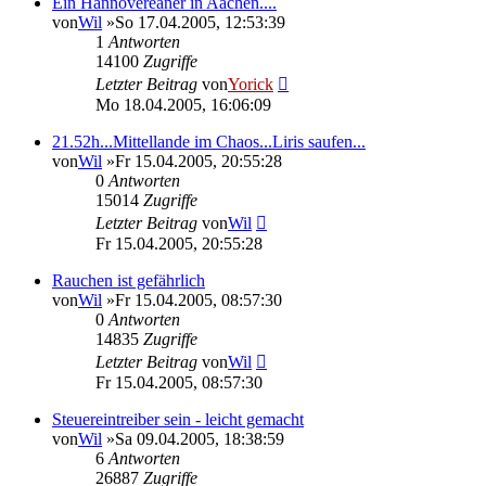
Ein Hannovereaner in Aachen....
von
Wil
»So 17.04.2005, 12:53:39
1
Antworten
14100
Zugriffe
Letzter Beitrag
von
Yorick
Mo 18.04.2005, 16:06:09
21.52h...Mittellande im Chaos...Liris saufen...
von
Wil
»Fr 15.04.2005, 20:55:28
0
Antworten
15014
Zugriffe
Letzter Beitrag
von
Wil
Fr 15.04.2005, 20:55:28
Rauchen ist gefährlich
von
Wil
»Fr 15.04.2005, 08:57:30
0
Antworten
14835
Zugriffe
Letzter Beitrag
von
Wil
Fr 15.04.2005, 08:57:30
Steuereintreiber sein - leicht gemacht
von
Wil
»Sa 09.04.2005, 18:38:59
6
Antworten
26887
Zugriffe