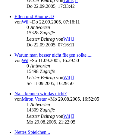
Letzter Beitrag
von
Tanis
Do 22.09.2005, 17:33:42
Elfen und Bäume :D
von
Wil
»Do 22.09.2005, 07:16:11
0
Antworten
15328
Zugriffe
Letzter Beitrag
von
Wil
Do 22.09.2005, 07:16:11
Warum man besser nicht fliegen sollte.....
von
Wil
»So 11.09.2005, 16:29:50
0
Antworten
15498
Zugriffe
Letzter Beitrag
von
Wil
So 11.09.2005, 16:29:50
Na... kennen wir das nicht?
von
Miron Vestur
»Mo 29.08.2005, 16:52:05
1
Antworten
14309
Zugriffe
Letzter Beitrag
von
Wil
Mo 29.08.2005, 21:22:05
Nettes Spielchen...