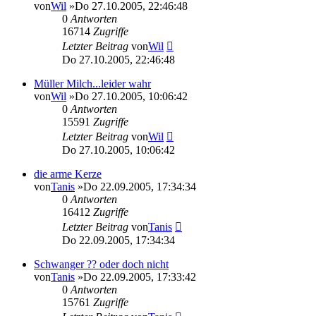
von
Wil
»Do 27.10.2005, 22:46:48
0
Antworten
16714
Zugriffe
Letzter Beitrag
von
Wil
Do 27.10.2005, 22:46:48
Müller Milch...leider wahr
von
Wil
»Do 27.10.2005, 10:06:42
0
Antworten
15591
Zugriffe
Letzter Beitrag
von
Wil
Do 27.10.2005, 10:06:42
die arme Kerze
von
Tanis
»Do 22.09.2005, 17:34:34
0
Antworten
16412
Zugriffe
Letzter Beitrag
von
Tanis
Do 22.09.2005, 17:34:34
Schwanger ?? oder doch nicht
von
Tanis
»Do 22.09.2005, 17:33:42
0
Antworten
15761
Zugriffe