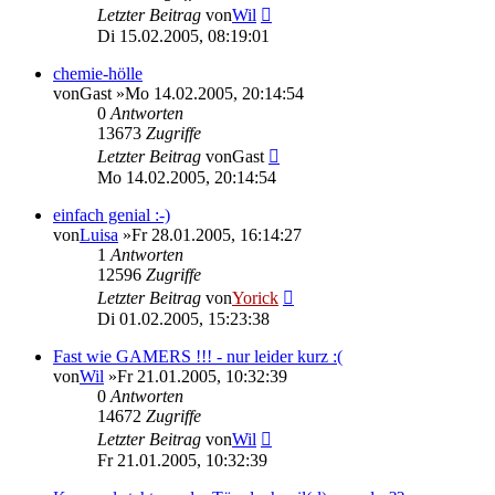
Letzter Beitrag
von
Wil
Di 15.02.2005, 08:19:01
chemie-hölle
von
Gast
»Mo 14.02.2005, 20:14:54
0
Antworten
13673
Zugriffe
Letzter Beitrag
von
Gast
Mo 14.02.2005, 20:14:54
einfach genial :-)
von
Luisa
»Fr 28.01.2005, 16:14:27
1
Antworten
12596
Zugriffe
Letzter Beitrag
von
Yorick
Di 01.02.2005, 15:23:38
Fast wie GAMERS !!! - nur leider kurz :(
von
Wil
»Fr 21.01.2005, 10:32:39
0
Antworten
14672
Zugriffe
Letzter Beitrag
von
Wil
Fr 21.01.2005, 10:32:39