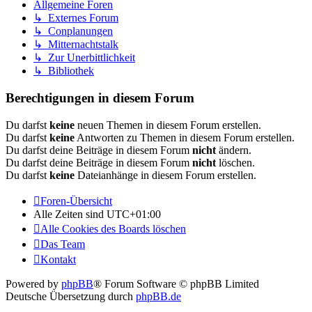
Allgemeine Foren
↳ Externes Forum
↳ Conplanungen
↳ Mitternachtstalk
↳ Zur Unerbittlichkeit
↳ Bibliothek
Berechtigungen in diesem Forum
Du darfst
keine
neuen Themen in diesem Forum erstellen.
Du darfst
keine
Antworten zu Themen in diesem Forum erstellen.
Du darfst deine Beiträge in diesem Forum
nicht
ändern.
Du darfst deine Beiträge in diesem Forum
nicht
löschen.
Du darfst
keine
Dateianhänge in diesem Forum erstellen.
Foren-Übersicht
Alle Zeiten sind
UTC+01:00
Alle Cookies des Boards löschen
Das Team
Kontakt
Powered by
phpBB
® Forum Software © phpBB Limited
Deutsche Übersetzung durch
phpBB.de