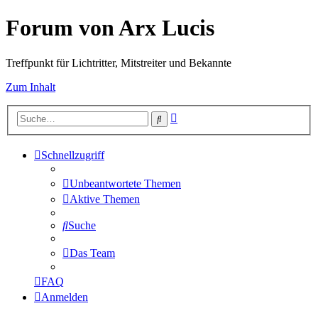
Forum von Arx Lucis
Treffpunkt für Lichtritter, Mitstreiter und Bekannte
Zum Inhalt
Erweiterte
Suche
Suche
Schnellzugriff
Unbeantwortete Themen
Aktive Themen
Suche
Das Team
FAQ
Anmelden