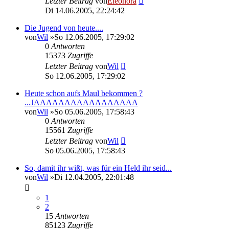
Letzter Beitrag
von
Eleonora
Di 14.06.2005, 22:24:42
Die Jugend von heute....
von
Wil
»So 12.06.2005, 17:29:02
0
Antworten
15373
Zugriffe
Letzter Beitrag
von
Wil
So 12.06.2005, 17:29:02
Heute schon aufs Maul bekommen ?
...JAAAAAAAAAAAAAAAAA
von
Wil
»So 05.06.2005, 17:58:43
0
Antworten
15561
Zugriffe
Letzter Beitrag
von
Wil
So 05.06.2005, 17:58:43
So, damit ihr wißt, was für ein Held ihr seid...
von
Wil
»Di 12.04.2005, 22:01:48
1
2
15
Antworten
85123
Zugriffe