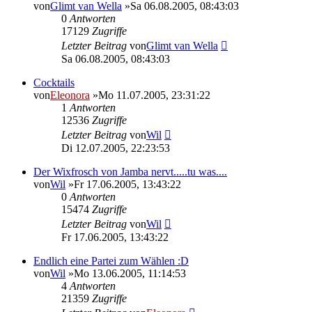
von
Glimt van Wella
»Sa 06.08.2005, 08:43:03
0
Antworten
17129
Zugriffe
Letzter Beitrag
von
Glimt van Wella
Sa 06.08.2005, 08:43:03
Cocktails
von
Eleonora
»Mo 11.07.2005, 23:31:22
1
Antworten
12536
Zugriffe
Letzter Beitrag
von
Wil
Di 12.07.2005, 22:23:53
Der Wixfrosch von Jamba nervt.....tu was....
von
Wil
»Fr 17.06.2005, 13:43:22
0
Antworten
15474
Zugriffe
Letzter Beitrag
von
Wil
Fr 17.06.2005, 13:43:22
Endlich eine Partei zum Wählen :D
von
Wil
»Mo 13.06.2005, 11:14:53
4
Antworten
21359
Zugriffe