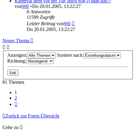
Karneval steht vor der Tür, doch wil(-l) man das??
von
Wil
»Do 20.01.2005, 13:22:27
0
Antworten
11599
Zugriffe
Letzter Beitrag
von
Wil
Do 20.01.2005, 13:22:27
Neues Thema
Anzeigen:
Sortiere nach:
Richtung:
81 Themen
1
2
Nächste
Zurück zur Foren-Übersicht
Gehe zu