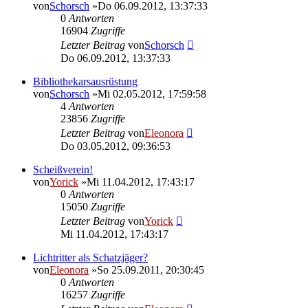
von
Schorsch
»Do 06.09.2012, 13:37:33
0
Antworten
16904
Zugriffe
Letzter Beitrag
von
Schorsch
Do 06.09.2012, 13:37:33
Bibliothekarsausrüstung
von
Schorsch
»Mi 02.05.2012, 17:59:58
4
Antworten
23856
Zugriffe
Letzter Beitrag
von
Eleonora
Do 03.05.2012, 09:36:53
Scheißverein!
von
Yorick
»Mi 11.04.2012, 17:43:17
0
Antworten
15050
Zugriffe
Letzter Beitrag
von
Yorick
Mi 11.04.2012, 17:43:17
Lichtritter als Schatzjäger?
von
Eleonora
»So 25.09.2011, 20:30:45
0
Antworten
16257
Zugriffe