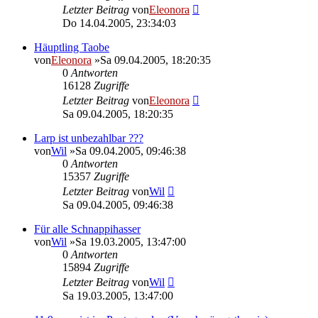
Letzter Beitrag
von
Eleonora
Do 14.04.2005, 23:34:03
Häuptling Taobe
von
Eleonora
»Sa 09.04.2005, 18:20:35
0
Antworten
16128
Zugriffe
Letzter Beitrag
von
Eleonora
Sa 09.04.2005, 18:20:35
Larp ist unbezahlbar ???
von
Wil
»Sa 09.04.2005, 09:46:38
0
Antworten
15357
Zugriffe
Letzter Beitrag
von
Wil
Sa 09.04.2005, 09:46:38
Für alle Schnappihasser
von
Wil
»Sa 19.03.2005, 13:47:00
0
Antworten
15894
Zugriffe
Letzter Beitrag
von
Wil
Sa 19.03.2005, 13:47:00