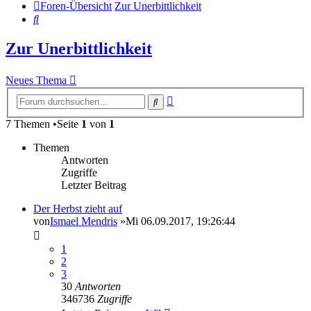
Foren-Übersicht
Zur Unerbittlichkeit
Suche
Zur Unerbittlichkeit
Neues Thema
Erweiterte
Suche
Suche
7 Themen •Seite
1
von
1
Themen
Antworten
Zugriffe
Letzter Beitrag
Der Herbst zieht auf
von
Ismael Mendris
»Mi 06.09.2017, 19:26:44
1
2
3
30
Antworten
346736
Zugriffe