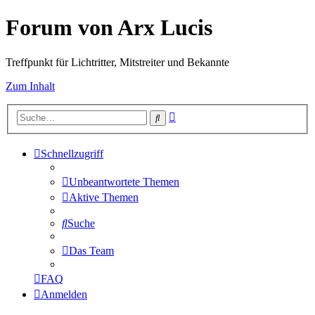
Forum von Arx Lucis
Treffpunkt für Lichtritter, Mitstreiter und Bekannte
Zum Inhalt
Erweiterte
Suche
Suche
Schnellzugriff
Unbeantwortete Themen
Aktive Themen
Suche
Das Team
FAQ
Anmelden