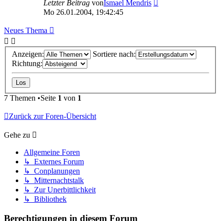
Letzter Beitrag
von
Ismael Mendris
Mo 26.01.2004, 19:42:45
Neues Thema
Anzeigen:
Sortiere nach:
Richtung:
7 Themen •Seite
1
von
1
Zurück zur Foren-Übersicht
Gehe zu
Allgemeine Foren
↳ Externes Forum
↳ Conplanungen
↳ Mitternachtstalk
↳ Zur Unerbittlichkeit
↳ Bibliothek
Berechtigungen in diesem Forum