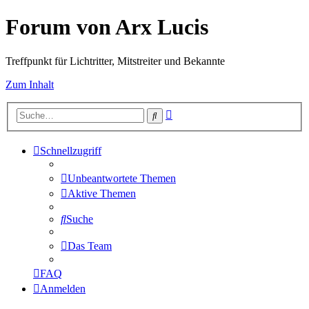
Forum von Arx Lucis
Treffpunkt für Lichtritter, Mitstreiter und Bekannte
Zum Inhalt
Erweiterte
Suche
Suche
Schnellzugriff
Unbeantwortete Themen
Aktive Themen
Suche
Das Team
FAQ
Anmelden