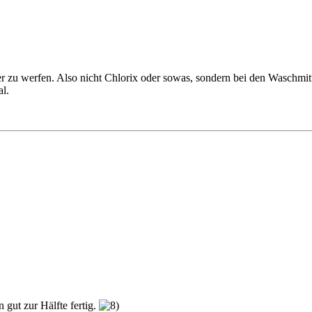
er zu werfen. Also nicht Chlorix oder sowas, sondern bei den Waschmitt
al.
 gut zur Hälfte fertig.