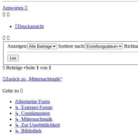
Antworten
Druckansicht
Anzeigen:
Sortiere nach:
Richtu
5 Beiträge •Seite
1
von
1
Zurück zu „Mitternachtstalk“
Gehe zu
Allgemeine Foren
↳ Externes Forum
↳ Conplanungen
↳ Mitternachtstalk
↳ Zur Unerbittlichkeit
↳ Bibliothek