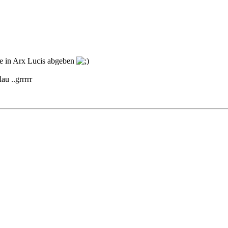
pe in Arx Lucis abgeben
u ..grrrrr