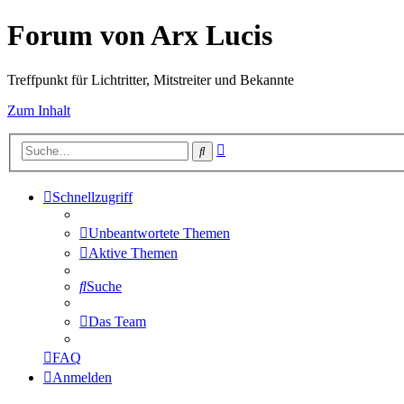
Forum von Arx Lucis
Treffpunkt für Lichtritter, Mitstreiter und Bekannte
Zum Inhalt
Erweiterte
Suche
Suche
Schnellzugriff
Unbeantwortete Themen
Aktive Themen
Suche
Das Team
FAQ
Anmelden