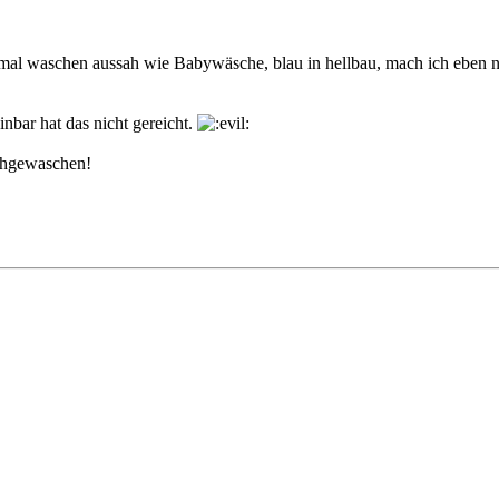
mal waschen aussah wie Babywäsche, blau in hellbau, mach ich eben n
nbar hat das nicht gereicht.
rchgewaschen!