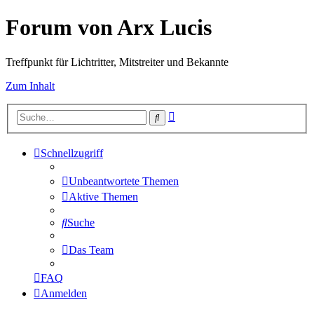
Forum von Arx Lucis
Treffpunkt für Lichtritter, Mitstreiter und Bekannte
Zum Inhalt
Erweiterte
Suche
Suche
Schnellzugriff
Unbeantwortete Themen
Aktive Themen
Suche
Das Team
FAQ
Anmelden